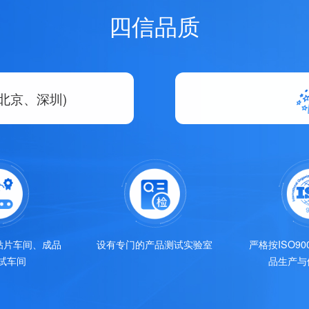
四信品质
北京、深圳)
贴片车间、成品
设有专门的产品测试实验室
严格按ISO9
试车间
品生产与