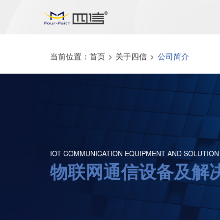
当前位置：
首页
>
关于四信
>
公司简介
IOT COMMUNICATION EQUIPMENT AND SOLUTION
物联网通信设备及解