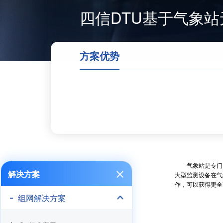
四信DTU基于气象
方案优势
气象站是专门为
解决方案
大型监测设备在气
作，可以获得更全
组网解决方案