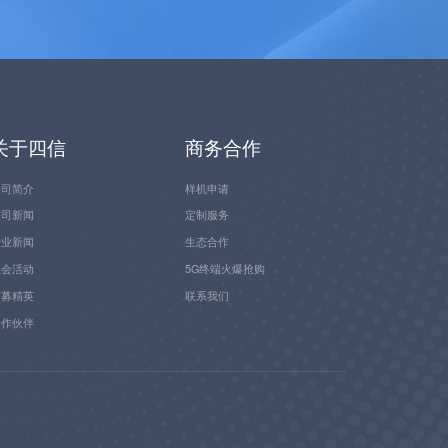
关于四信
商务合作
公司简介
样机申请
公司新闻
定制服务
行业新闻
生态合作
展会活动
5G终端火爆抢购
招募精英
联系我们
合作伙伴