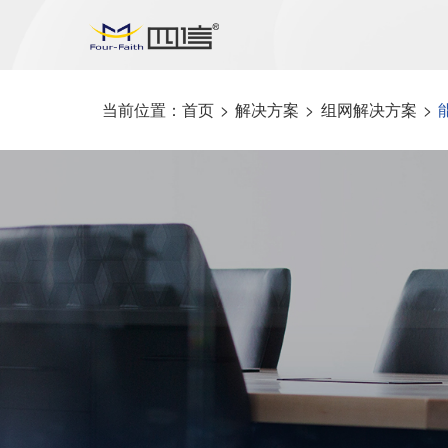
当前位置：
首页
>
解决方案
>
组网解决方案
>