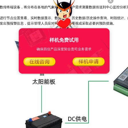
数传终端设备，将分布在各地的气象站收集的客户需求测量数据传送到中心监控分析
行节点位置查看、实时数据显示、数据召测、历史数据/历史操作查询、时段统计、
发出预报警信息，提示管理人员应对报警点予以重视或采取必要的预防措施。
样机免费试用
确保四信产品深度契合贵司业务需求