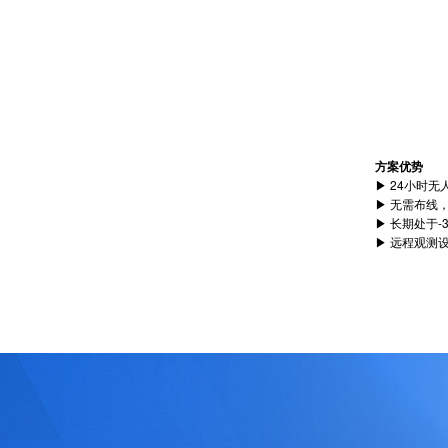
方案优势
▶ 24小时无
▶ 无需布线，支
▶ 长期处于-3
▶ 远程观测设