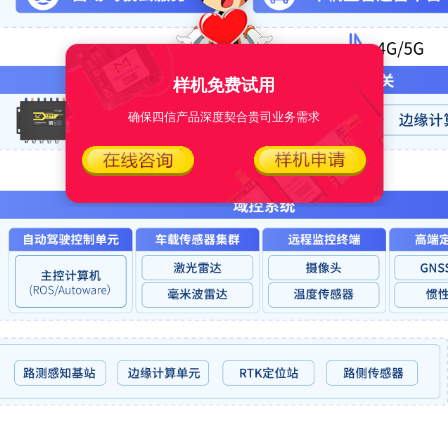
样机免费试用
确保四信产品深度契合贵司业务需求