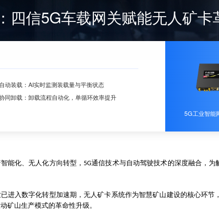
：四信5G车载网关赋能无人矿卡
自动装载：AI实时监测装载量与平衡状态
协同卸载：卸载流程自动化，单循环效率提升
5G工业智能网
着智能化、无人化方向转型，
通信技术与自动驾驶技术的深度融合，为
5G
业已进入数字化转型加速期，无人矿卡系统作为智慧矿山建设的核心环节
推动矿山生产模式的革命性升级。