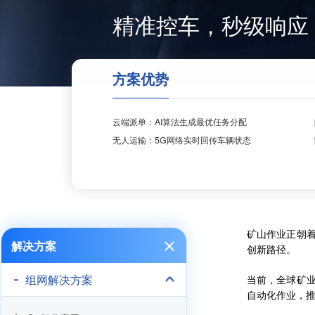
精准控车，秒级响应
方案优势
云端派单：AI算法生成最优任务分配
无人运输：5G网络实时回传车辆状态
矿山作业正朝
解决方案
创新路径。
组网解决方案
当前，全球矿
自动化作业，