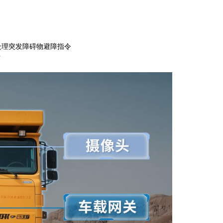
处理突发障碍物避障指令
升