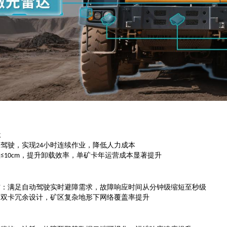
级
工驾驶，实现
小时连续作业，降低人力成本
24
差
，提升卸载效率，单矿卡年运营成本显著提升
≤10cm
信：满足自动驾驶实时避障需求，故障响应时间从分钟级缩短至秒级
：双卡冗余设计，矿区复杂地形下网络覆盖率提升
力