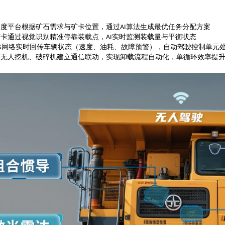
调度平台根据矿石需求与矿卡位置，通过
算法生成最优任务分配方案
AI
矿卡通过视觉识别精准停靠装载点，
实时监测装载量与平衡状态
AI
网络实时回传车辆状态（速度、油耗、故障预警），自动驾驶控制单元
G
与无人挖机、破碎机建立通信联动，实现卸载流程自动化，单循环效率提