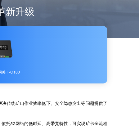
革新升级
关 F-G100
解决传统矿山作业效率低下、安全隐患突出等问题提供了
，依托
网络的低时延、高带宽特性，可实现矿卡全流程
5G