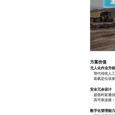
方案价值
无人化作业升
替代传统人
装载定位误
安全冗余设计
超低时延通
高可靠连接
数字化管理能