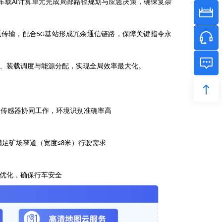
车载
计算单元完成局部路径规划与应急决策，确保复杂
AI
延传输，配合
基站形成冗余通信链路，保障关键指令永
5G
、装载调度与能源分配，实现全局效率最大化。
多传感器协同工作，环境识别准确率高
满足矿场窄道（宽度
米）行驶需求
≤8
优化，确保行车安全