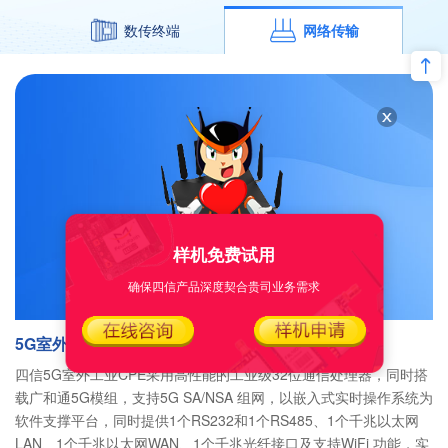
数传终端
网络传输
样机免费试用
确保四信产品深度契合贵司业务需求
5G室外工业CPE
四信5G室外工业CPE采用高性能的工业级32位通信处理器，同时搭
载广和通5G模组，支持5G SA/NSA 组网，以嵌入式实时操作系统为
软件支撑平台，同时提供1个RS232和1个RS485、1个千兆以太网
LAN、1个千兆以太网WAN、1个千兆光纤接口及支持WiFi 功能，实