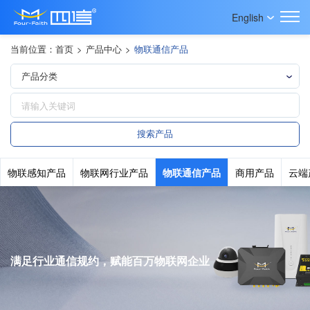
English
当前位置：
首页
>
产品中心
>
物联通信产品
物联感知产品
物联网行业产品
物联通信产品
商用产品
云端
满足行业通信规约，赋能百万物联网企业