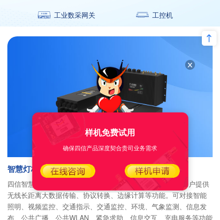
工业数采网关
工控机
样机免费试用
确保四信产品深度契合贵司业务需求
智慧灯杆网关
四信智慧灯杆网关利用5G运营商网络、有线宽带、光纤为用户提供
无线长距离大数据传输、协议转换、边缘计算等功能。可对接智能
照明、视频监控、交通指示、交通监控、环境、气象监测、信息发
布、公共广播、公共WLAN、紧急求助、信息交互、充电服务等功能