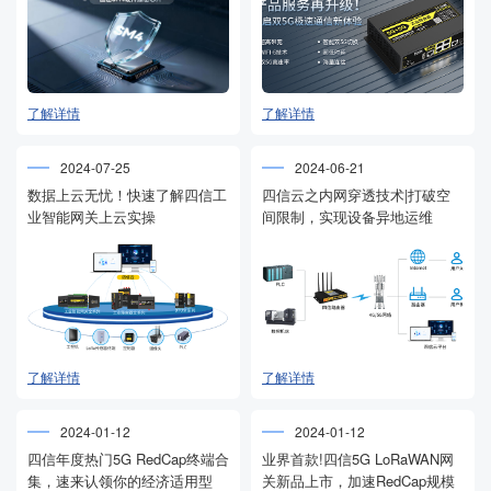
了解详情
了解详情
2024-07-25
2024-06-21
数据上云无忧！快速了解四信工
四信云之内网穿透技术|打破空
业智能网关上云实操
间限制，实现设备异地运维
了解详情
了解详情
2024-01-12
2024-01-12
四信年度热门5G RedCap终端合
业界首款!四信5G LoRaWAN网
集，速来认领你的经济适用型
关新品上市，加速RedCap规模