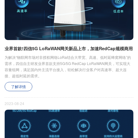
业界首款!四信5G LoRaWAN网关新品上市，加速RedCap规模商用
为解决“物联网市场对非授权网络LoRa结合大带宽、高速、低时延蜂窝网络”的
需求，四信自主研发业界首款支持5G/5G RedCap LoRaWAN网关，可实现大
容量组网，满足国内外主流平台接入，轻松解决行业客户对高速率、超大连
接、超低时延的需求。
了解详情
2023-08-24