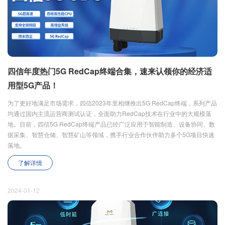
四信年度热门5G RedCap终端合集，速来认领你的经济适
用型5G产品！
为了更好地满足市场需求，四信2023年里相继推出5G RedCap终端，系列产品
均通过国内主流运营商测试认证，全面助力RedCap技术在行业中的大规模落
地。目前，四信5G RedCap终端产品已经广泛应用于智能制造、设备协同、数
据采集、智慧仓储、智慧矿山等领域，携手行业合作伙伴助力多个5G项目快速
落地。
了解详情
2024-01-12