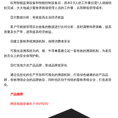
应用智能监测设备和智能控制设备后，原本3-5人的工作量仅需1人就能轻
松完成，大大地减少畜牧养殖场管理人员的工作量，从而降低管理成本。
③大数据分析，有效提高企业经济效益
客户可根据管理后台收集的数据进行比对分析，及时调整饲养策略，提高
质量及生产率，进而提高经济效益。
④建立畜牧养殖溯源机制，保障消费者安全
可视化追溯系统为鸡、猪、牛等禽畜建立起一套有效的溯源机制，为老百
姓舌尖上的安全保驾护航。
⑤打造地方农产品品牌，形成品牌差异化
通过信息化的生产手段和可视化的溯源机制，打造绿色健康的农产品品
牌，有效增强企业的品牌效应，同时也区别于传统的畜牧养殖企业，打造差异
化。
产品推荐
网络视频录像机 F-NVR200