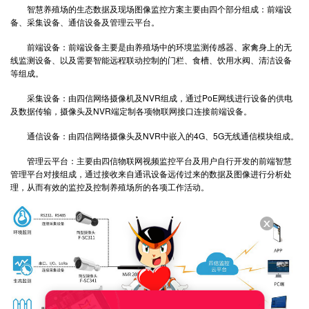
智慧养殖场的生态数据及现场图像监控方案主要由四个部分组成：前端设
备、采集设备、通信设备及管理云平台。
前端设备：前端设备主要是由养殖场中的环境监测传感器、家禽身上的无
线监测设备、以及需要智能远程联动控制的门栏、食槽、饮用水阀、清洁设备
等组成。
采集设备：由四信网络摄像机及NVR组成，通过PoE网线进行设备的供电
及数据传输，摄像头及NVR端定制各项物联网接口连接前端设备。
通信设备：由四信网络摄像头及NVR中嵌入的4G、5G无线通信模块组成。
管理云平台：主要由四信物联网视频监控平台及用户自行开发的前端智慧
管理平台对接组成，通过接收来自通讯设备远传过来的数据及图像进行分析处
理，从而有效的监控及控制养殖场所的各项工作活动。