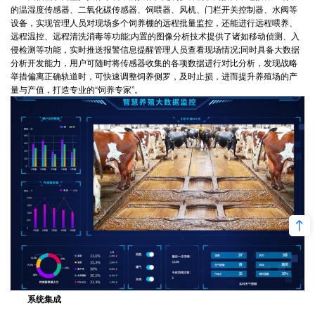
的温湿度传感器、二氧化碳传感器、饲喂器、风机、门栏开关控制器、水阀等
设备，实现管理人员对现场多个饲养棚的远程批量监控，还能进行远程喂养、
远程温控、远程清洗消毒等功能;内置的图像分析技术提供了诸如移动侦测、入
侵检测等功能，实时推送报警信息提醒管理人员查看现场情况;同时具备大数据
分析开发能力，用户可随时将传感器收集的各项数据进行对比分析，发现战略
举措偏离正确轨道时，可快速调整饲养侧罗，及时止损，进而提升养殖场的产
量与产值，打造专业的“饲养专家”。
系统集成