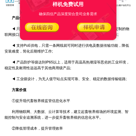
样机免费试用
确保四信产品深度契合贵司业务需求
产品优势
◀ 只需单一设备即可对监测点实现图像及数据的共同采集，利用定制的物
联网接口采集传感器数据，同时联动控制其他设备，节省设备投入成本;
◀ 支持PoE供电，只需一条网线就可同时进行供电及数据传输功能，降低
安装难度，简化后期维护工作;
◀ 产品防护等级达到IP65以上，适用于高温高热潮湿等恶劣的工业环境，
稳定性及耐用性远远高于其他商用级产品;
◀ 工业级设计，为无人值守站点实现可靠、安全、稳定的数据传输链路;
方案价值
①提升现代畜牧养殖监管信息化水平
利用物联网、大数据、云计算等技术，建立起畜牧养殖场的环境监测、智
能控制与安全追溯系统，进一步提升畜牧养殖的信息化水平。
②降低管理成本，提升管理效率