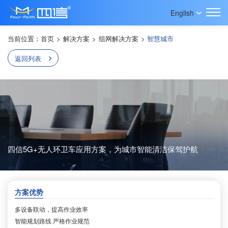
English
当前位置：
首页
>
解决方案
>
组网解决方案
>
智慧城市
返回列表
四信5G+无人环卫车应用方案，为城市智能清洁保驾护航
方案优势
多设备联动，提高作业效率
智能规划路线 严格作业规范