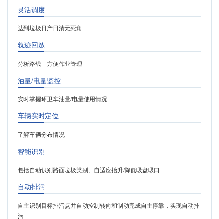
灵活调度
达到垃圾日产日清无死角
轨迹回放
分析路线，方便作业管理
油量/电量监控
实时掌握环卫车油量/电量使用情况
车辆实时定位
了解车辆分布情况
智能识别
包括自动识别路面垃圾类别、自适应抬升/降低吸盘吸口
自动排污
自主识别目标排污点并自动控制转向和制动完成自主停靠，实现自动排
污