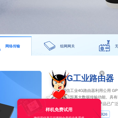
网络传输
组网网关
4G工业路由器
四信工业4G路由器利用公用 GPRS
线长距离大数据传输功能。具有
传输和路由功能。 该产品已广
样机免费试用
4G双口工业路由器 F3X26
确保四信产品深度契合贵司业务需求