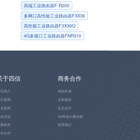
高端工业路由器F-R200
多网口高性能工业路由器F3X36
高性能工业路由器F3X36Q
4G多接口工业路由器FNR310
关于四信
商务合作
公司简介
样机申请
公司新闻
定制服务
行业新闻
生态合作
展会活动
5G终端火爆抢购
招募精英
联系我们
合作伙伴