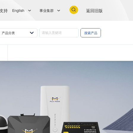
支持
返回旧版
English
事业集群