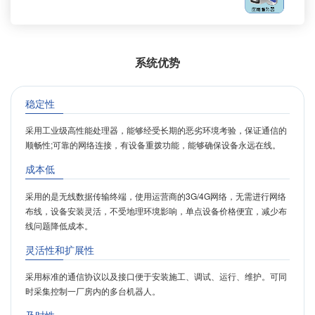
系统优势
稳定性
采用工业级高性能处理器，能够经受长期的恶劣环境考验，保证通信的
顺畅性;可靠的网络连接，有设备重拨功能，能够确保设备永远在线。
成本低
采用的是无线数据传输终端，使用运营商的3G/4G网络，无需进行网络
布线，设备安装灵活，不受地理环境影响，单点设备价格便宜，减少布
线问题降低成本。
灵活性和扩展性
采用标准的通信协议以及接口便于安装施工、调试、运行、维护。可同
时采集控制一厂房内的多台机器人。