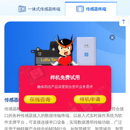
一体式传感器终端
传感器终端
样机免费试用
确保四信产品深度契合贵司业务需求
传感器终端
传感器终端是基于LoRa扩频技术的无线数据传输终端，满足符合接
口的各种传感器接入的数据传输终端。以嵌入式实时操作系统为软
件支撑平台，可直接连接串口设备，实现数据透明传输功能，广泛
应用于物联网产业链中的M2M行业，如智慧楼宇、智慧城市、智慧