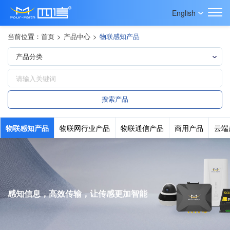
English
当前位置：
首页
>
产品中心
>
物联感知产品
物联感知产品
物联网行业产品
物联通信产品
商用产品
云端
感知信息，高效传输，让传感更加智能