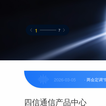
1
7
2026-03-05
· 两会定调
详情
四信通信产品中心