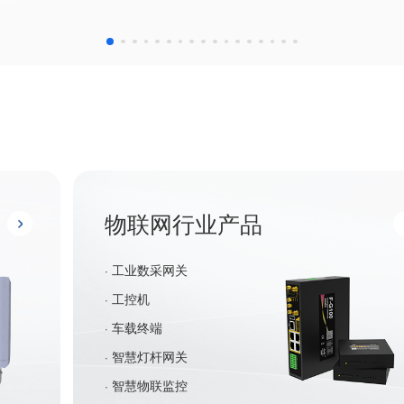
物联网行业产品
· 工业数采网关
· 工控机
· 车载终端
· 智慧灯杆网关
· 智慧物联监控