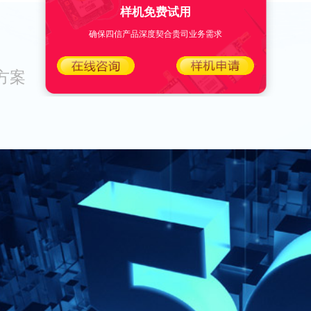
样机免费试用
确保四信产品深度契合贵司业务需求
方案
低速无人驾驶