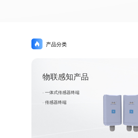
产品分类
物联感知产品
· 一体式传感器终端
· 传感器终端