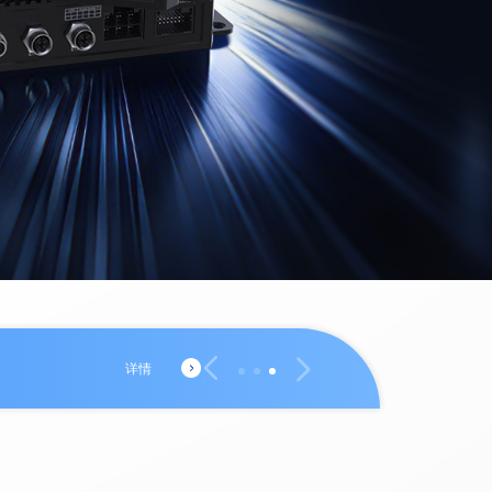
2026-07-09
· 五部门联合发
详情