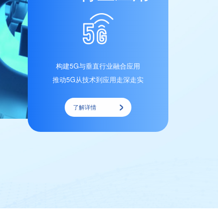
构建5G与垂直行业融合应用
推动5G从技术到应用走深走实
了解详情