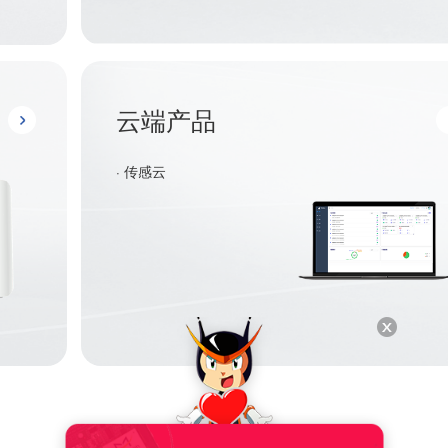
云端产品
· 传感云