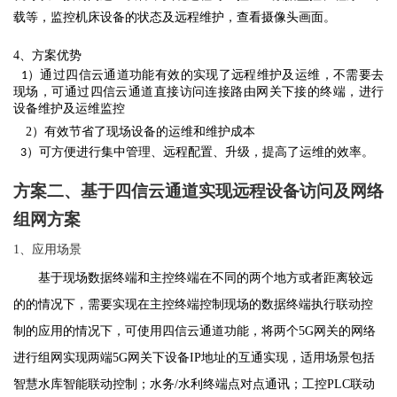
载等，监控机床设备的状态及远程维护，查看摄像头画面。
4、方案优势
）通过四信云通道功能有效的实现了远程维护及运维，不需要去
1
现场，可通过四信云通道直接访问连接路由网关下接的终端，进行
设备维护及运维监控
2
）有效节省了现场设备的运维和维护成本
）
可方便进行集中管理、远程配置、升级，提高了运维的效率。
3
方案二、
基于四信云通道实现远程设备访问及网络
组网方案
1、应用场景
基于现场数据终端和主控终端在不同的两个地方或者距离较远
的的情况下，需要实现在主控终端控制现场的数据终端执行联动控
制的应用的情况下，可使用四信云通道功能，将两个
5G
网关的网络
进行组网实现两端
5G
网关下设备
IP
地址的互通实现，适用场景包括
智慧水库智能联动控制；水务
/
水利终端点对点通讯；工控
PLC
联动