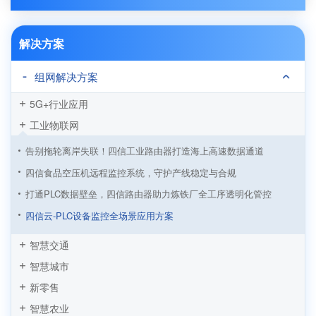
解决方案
组网解决方案
5G+行业应用
工业物联网
告别拖轮离岸失联！四信工业路由器打造海上高速数据通道
四信食品空压机远程监控系统，守护产线稳定与合规
打通PLC数据壁垒，四信路由器助力炼铁厂全工序透明化管控
四信云-PLC设备监控全场景应用方案
设备维保管理系统上线，实现设备全生命周期管理
智慧交通
四信AI智能视频盒+传感云平台，开启食品安全智慧监管新模式
智慧城市
四信空压机远程监控系统，助力传统制造业转型升级
新零售
基于四信LoRa设备的园区电气设备监控解决方案
智慧农业