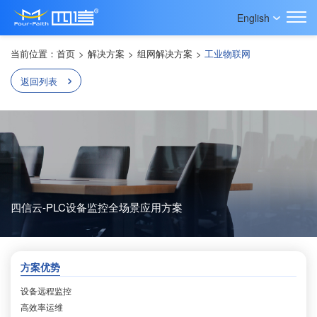
English
当前位置：
首页
>
解决方案
>
组网解决方案
>
工业物联网
返回列表
四信云-PLC设备监控全场景应用方案
方案优势
设备远程监控
高效率运维