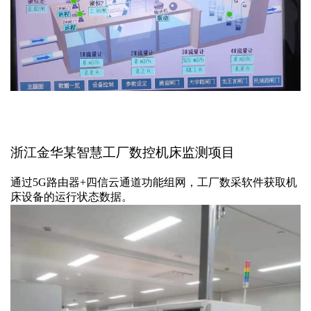
浙江金华某智慧工厂数控机床监测项目
通过
5G路由器+
四信云通道
功能
组网
，工厂数采软件获取机
床设备的运行状态数据。