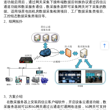
道功能启用后，通过网关采集下接终端数据后转换协议通过四信云
通道功能和数采服务通信，数采服务器即可采集网关对下采集的数
据。
适用场景包括
机房数据采集检测项目、工厂数据采集类项目、
工控组态数据采集类项目等。
2、
组网拓扑
3、
方案介绍
在数采服务器上安装四信云客户端软件，开启设备云通道功能，数
采服务器就可以和
网关通过云通道打通网络连接，
网关可支持
5G
5G