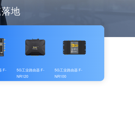
速落地
 F-
5G工业路由器 F-
5G工业路由器 F-
NR120
NR100