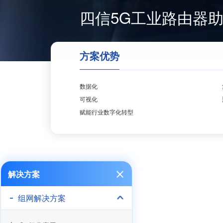
四信5G工业路由器助
方案优势
数据化
可视化
赋能行业数字化转型
解决方案
组网解决方案