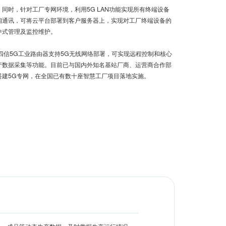
时，针对工厂专网环境，利用5G LAN功能实现所有终端设备
相通讯，可将云平台部署到客户服务器上，实现对工厂终端设备的
中式管理及监控维护。
信5G工业路由器支持5G无线网络部署，可实现远程控制和核心
产数据采集等功能。目前已与国内外知名基站厂商、运营商合作部
搭建5G专网，在全国已有数十座智慧工厂项目落地实施。