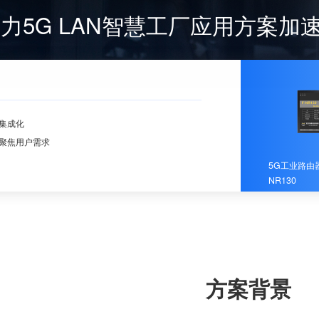
力5G LAN智慧工厂应用方案加
集成化
聚焦用户需求
5G工业路由器
NR130
方案背景