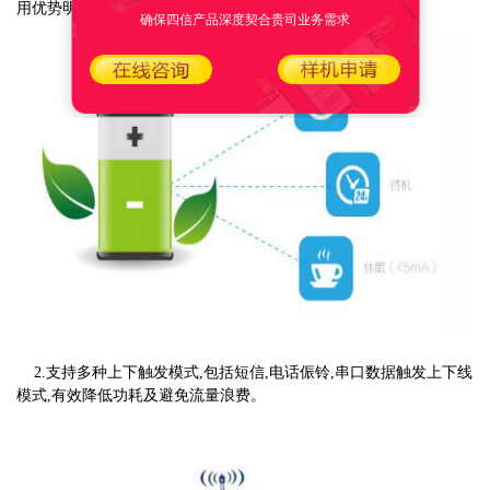
用优势明显。
确保四信产品深度契合贵司业务需求
2.支持多种上下触发模式,包括短信,电话侲铃,串口数据触发上下线
模式,有效降低功耗及避免流量浪费。