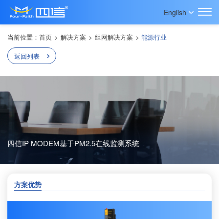
English
当前位置：
首页
>
解决方案
>
组网解决方案
>
能源行业
返回列表
四信IP MODEM基于PM2.5在线监测系统
方案优势