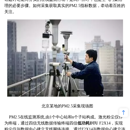
理的必要步骤。如何采集获取真实的PM2.5指标数据，牵动着百姓的
关注。
北京某地的PM2.5采集现场图
PM2.5在线监测系统,由1个中心站和n个子站构成。激光粉尘仪作
为终端，通过四信无线数据传输终端四信
低功耗DTU
F2X14，实现
粉尘仪与数据中心建立无线网络连接，通过F2X14与数据中心建立连