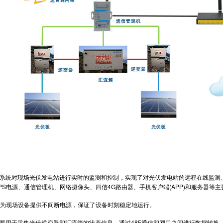
统对现场光伏发电站进行实时的监测和控制，实现了对光伏发电站的远程在线监测、
PS电源、通信管理机、网络摄像头、四信4G路由器、手机客户端(APP)和服务器等
为现场设备提供不间断电源，保证了设备时刻稳定地运行。
用于采集光伏逆变器和汇流箱的状态信息，通过485通信和网口之间进行数据转换