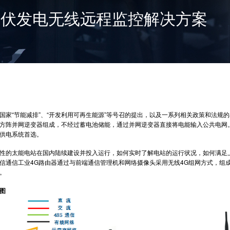
光伏发电无线远程监控解决方案
“节能减排”、“开发利用可再生能源”等号召的提出，以及一系列相关政策和法规
方阵并网逆变器组成，不经过蓄电池储能，通过并网逆变器直接将电能输入公共电网
供电系统首选。
的太能电站在国内陆续建设并投入运行，如何实时了解电站的运行状况，如何满足上
信通信
工业4G路由器
通过与前端通信管理机和网络摄像头采用无线4G组网方式，组
。
图