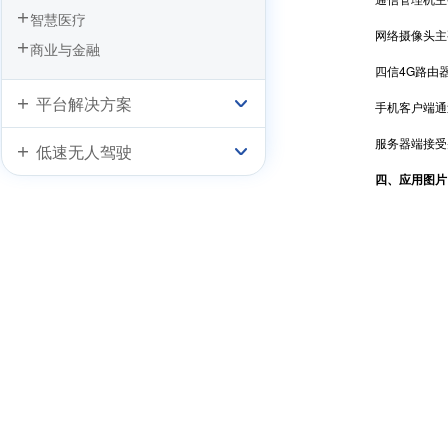
智慧医疗
网络摄像头主要
商业与金融
四信4G路由器
平台解决方案
手机客户端通过
服务器端接受并
低速无人驾驶
四、应用图片