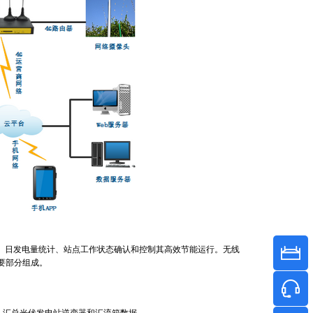
日发电量统计、站点工作状态确认和控制其高效节能运行。无线
主要部分组成。
，汇总光伏发电站逆变器和汇流箱数据。