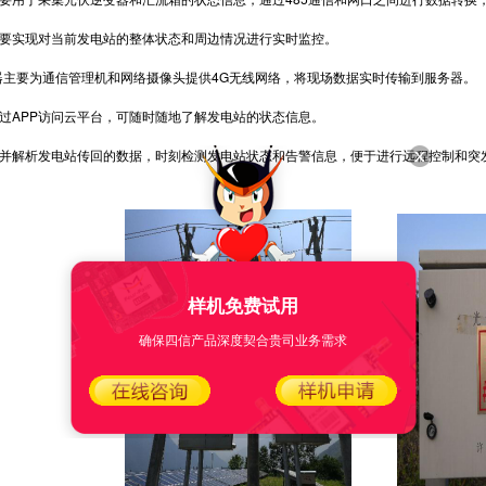
实现对当前发电站的整体状态和周边情况进行实时监控。
主要为通信管理机和网络摄像头提供4G无线网络，将现场数据实时传输到服务器。
APP访问云平台，可随时随地了解发电站的状态信息。
解析发电站传回的数据，时刻检测发电站状态和告警信息，便于进行远程控制和突
样机免费试用
确保四信产品深度契合贵司业务需求