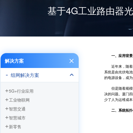
基于4G工业路由器
一、应用背景
解决方案
近年来，随着国家
系统是由光伏电池
组网解决方案
的电源设备，成为
但是随着规模性
5G+行业应用
决的问题。厦门四
少了人为运维成本
工业物联网
智慧交通
二、系统拓扑
智慧城市
新零售