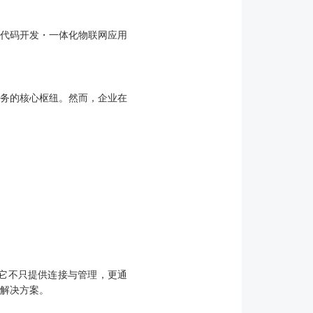
零代码开发・一体化物联网应用
业务的核心枢纽。然而，企业在
。它不只提供连接与管理，更通
解决方案。