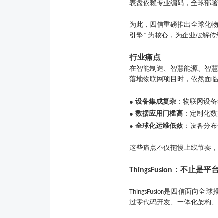
表盘依赖专业编码，全球部署
为此，四信重磅推出全球化物
引擎” 为核心，为企业破解
行业痛点
在智能制造、智慧能源、智慧
落地物联网项目时，依然面临
●
设备集成复杂
：物联网设备
●
数据应用门槛高
：定制化数
●
全球化运维低效
：设备分布
这些痛点不仅拖慢上线节奏，
：不止是平
ThingsFusion
是四信面向全球
ThingsFusion
过零代码开发、一体化架构、