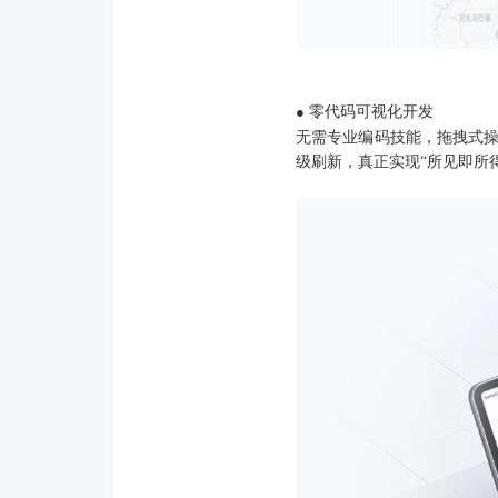
●
零代码可视化开发
无需专业编码技能，拖拽式
级刷新，真正实现“所见即所