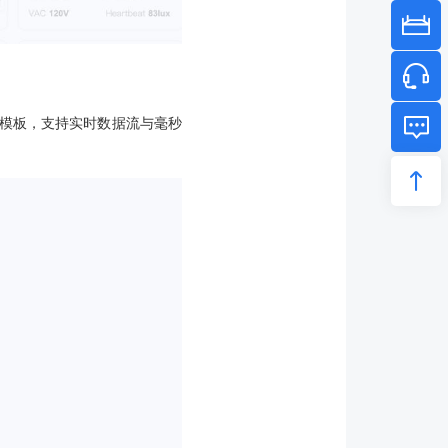
模板，支持实时数据流与毫秒