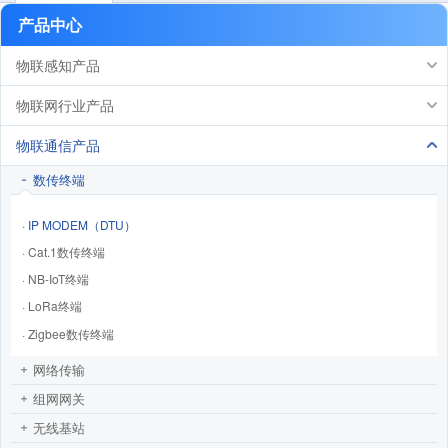
产品中心
物联感知产品
物联网行业产品
物联通信产品
数传终端
· IP MODEM（DTU）
· Cat.1数传终端
· NB-IoT终端
· LoRa终端
· Zigbee数传终端
网络传输
组网网关
无线基站