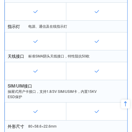
指示灯
电源、通信及在线指示灯
天线接口
标准SMA阴头天线接口，特性阻抗50欧
SIM/UIM接口
抽屉式用户卡接口，支持1.8/3V SIM/USIM卡，内置15KV 
ESD保护
外形尺寸
80×58.6×22.6mm