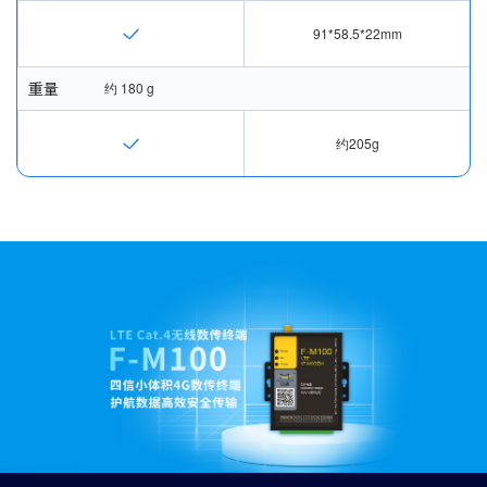
91*58.5*22mm
重量
约 180 g
约205g