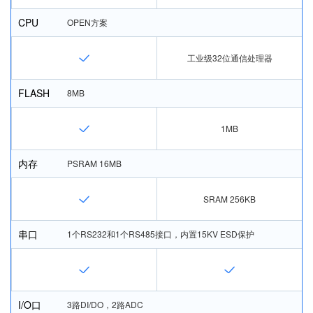
CPU
OPEN方案
工业级32位通信处理器
FLASH
8MB
1MB
内存
PSRAM 16MB
SRAM 256KB
串口
1个RS232和1个RS485接口，内置15KV ESD保护
I/O口
3路DI/DO，2路ADC