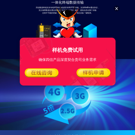
一体化终端数据传输
四信数据终端支持专线APN传输或虚拟专网VPDN传输，支持ModBus通信协议，
充分保障数据在通信传输过程中的安全性和准确性，避免信息在整个传输
过程中可能的泄漏，提供自动化测试平台，满足设备一键检测。
样机免费试用
确保四信产品深度契合贵司业务需求
提供多种网络制式
为项目多一份选择
产品覆盖全网通4G、3G、2.5G，无线传输速度快且稳定，为客户项目建设
提供更多选择。