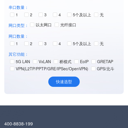
串口数量：
1
2
3
4
5个及以上
无
以太网口
光纤接口
网口类型：
网口数量：
1
2
3
4
5个及以上
无
其它功能：
5G LAN
VxLAN
桥模式
EoIP
GRETAP
VPN(L2TP/PPTP/GRE/IPSec/OpenVPN)
GPS/北斗
400-8838-199