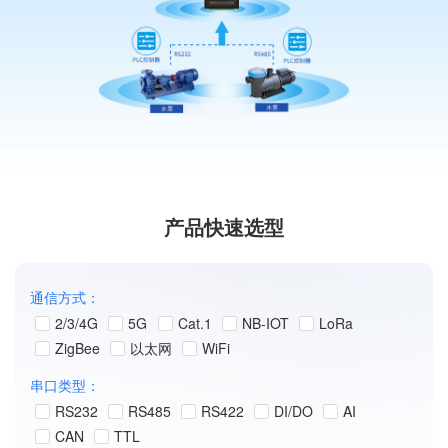
产品快速选型
通信方式：
2/3/4G
5G
Cat.1
NB-IOT
LoRa
ZigBee
以太网
WiFi
串口类型：
RS232
RS485
RS422
DI/DO
AI
CAN
TTL