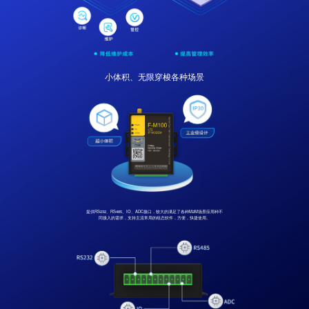
小体积、无限穿梭各种场景
提供RS232、RS485、IO、ADC接口，较大的满足了各种M2M场景应用种不
同接入的需求，支持主流常用的组态软件，方便，快捷使用。