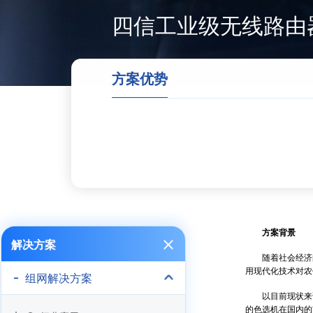
四信工业级无线路由
方案优势
方案背景
解决方案
随着社会经济的
用现代化技术对农
组网解决方案
以目前现状来说
的色选机在国内的