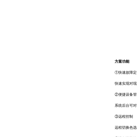
方案功能
①快速故障定
快速实现对现场
②便捷设备管
系统后台可对设
③远程控制
远程切换色选机