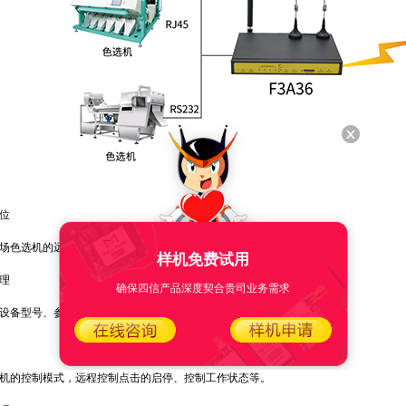
位
色选机的远程诊断等。
样机免费试用
理
确保四信产品深度契合贵司业务需求
备型号、参数、生产日期等关键资产的信息进行管理。
的控制模式，远程控制点击的启停、控制工作状态等。