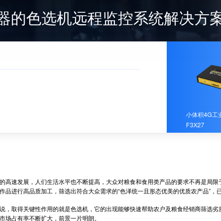
器的色选机远程监控系统解决方
小体积4G工
F3X27
高速发展，人们生活水平也不断提高，大众对粮食和食用类产品的要求不再是局限于
作品进行高品质加工，筛选出符合大众需求的“色泽统一且形态优美的优质农产品”，
，取得关键性作用的就是色选机，它的出现能够快速帮助农户及粮食经销商筛选劣质
市场占有率不断扩大，前景一片明朗。