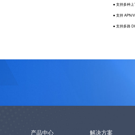
● 支持多种上
● 支持 APN/V
● 支持多路 DHC
产品中心
解决方案