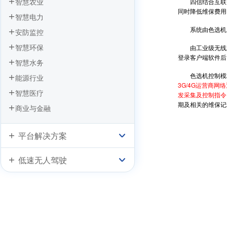
智慧农业
四信结合互联网
同时降低维保费用
智慧电力
系统由色选机、四
安防监控
智慧环保
由工业级无线路由
登录客户端软件后
智慧水务
色选机控制模块的
能源行业
3G/4G运营商
智慧医疗
发采集及控制指令
期及相关的维保记
商业与金融
平台解决方案
低速无人驾驶