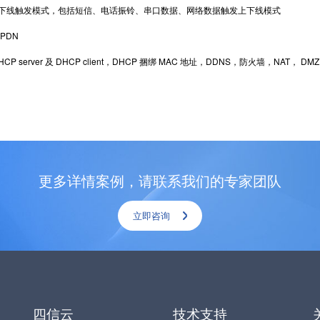
下线触发模式，包括短信、电话振铃、串口数据、网络数据触发上下线模式
PDN
P server 及 DHCP client，DHCP 捆绑 MAC 地址，DDNS，防火墙，NAT
更多详情案例，请联系我们的专家团队
立即咨询
四信云
技术支持