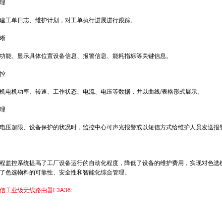
理
工单日志、维护计划，对工单执行进展进行跟踪。
晰
能、显示具体位置设备信息、报警信息、能耗指标等关键信息。
控
电机功率、转速、工作状态、电流、电压等数据，并以曲线/表格形式展示。
理
压超限、设备保护的状况时，监控中心可声光报警或以短信方式给维护人员发送报
监控系统提高了工厂设备运行的自动化程度，降低了设备的维护费用，实现对色选机
了色选物料的可靠性、安全性和智能化综合管理。
工业级无线路由器F3A36: