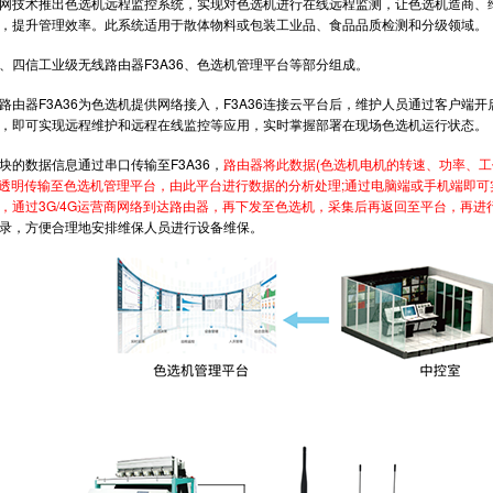
技术推出色选机远程监控系统，实现对色选机进行在线远程监测，让色选机造商、维
，提升管理效率。此系统适用于散体物料或包装工业品、食品品质检测和分级领域。
信工业级无线路由器F3A36、色选机管理平台等部分组成。
器F3A36为色选机提供网络接入，F3A36连接云平台后，维护人员通过客户端开
，即可实现远程维护和远程在线监控等应用，实时掌握部署在现场色选机运行状态。
数据信息通过串口传输至F3A36，
路由器将此数据(色选机电机的转速、功率、
网络透明传输至色选机管理平台，由此平台进行数据的分析处理;通过电脑端或手机端即
，通过3G/4G运营商网络到达路由器，再下发至色选机，采集后再返回至平台，再
录，方便合理地安排维保人员进行设备维保。