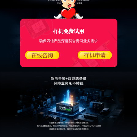
样机免费试用
确保四信产品深度契合贵司业务需求