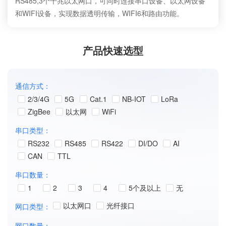
RS485,3个千兆以太网口，可同时连接串口设备、以太网设备
和WIFI设备，实现数据透明传输，WIFI6和路由功能。
产品快速选型
通信方式：
2/3/4G
5G
Cat.1
NB-IOT
LoRa
ZigBee
以太网
WiFi
串口类型：
RS232
RS485
RS422
DI/DO
AI
CAN
TTL
串口数量：
1
2
3
4
5个及以上
无
以太网口
光纤接口
网口类型：
网口数量：