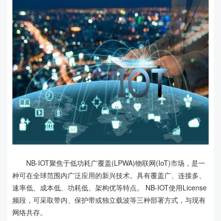
NB-IOT聚焦于低功耗广覆盖(LPWA)物联网(IoT)市场，是一
种可在全球范围内广泛应用的新兴技术。具有覆盖广、连接多、
速率低、成本低、功耗低、架构优等特点。 NB-IOT使用License
频段，可采取带内、保护带或独立载波等三种部署方式，与现有
网络共存。