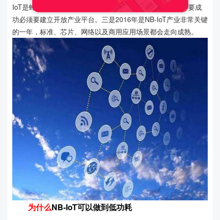
IoT是蜂窝产业应对万物互联的一个重要机会。二是NB-IoT要成
功必须要建立开放产业平台。三是2016年是NB-IoT产业非常关键
的一年，标准、芯片、网络以及商用应用场景都会走向成熟。
为什么
NB-IoT可以做到低功耗