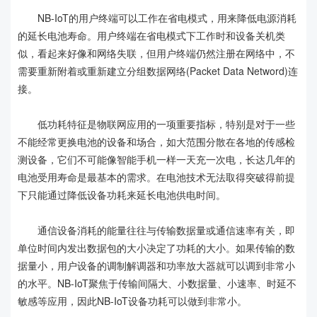
NB-IoT的用户终端可以工作在省电模式，用来降低电源消耗
的延长电池寿命。用户终端在省电模式下工作时和设备关机类
似，看起来好像和网络失联，但用户终端仍然注册在网络中，不
需要重新附着或重新建立分组数据网络(Packet Data Netword)连
接。
低功耗特征是物联网应用的一项重要指标，特别是对于一些
不能经常更换电池的设备和场合，如大范围分散在各地的传感检
测设备，它们不可能像智能手机一样一天充一次电，长达几年的
电池受用寿命是最基本的需求。在电池技术无法取得突破得前提
下只能通过降低设备功耗来延长电池供电时间。
通信设备消耗的能量往往与传输数据量或通信速率有关，即
单位时间内发出数据包的大小决定了功耗的大小。如果传输的数
据量小，用户设备的调制解调器和功率放大器就可以调到非常小
的水平。NB-IoT聚焦于传输间隔大、小数据量、小速率、时延不
敏感等应用，因此NB-IoT设备功耗可以做到非常小。