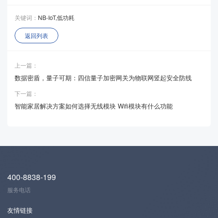
关键词：
NB-IoT,低功耗
返回列表
上一篇：
数据密盾，量子可期：四信量子加密网关为物联网竖起安全防线
下一篇：
智能家居解决方案如何选择无线模块 Wifi模块有什么功能
400-8838-199
服务电话
友情链接