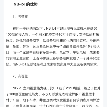
NB-IoT的优势
1、强链接
在同一基站的情况下，NB-IoT可以比现有无线技术提供50-
100倍的接入数。一个扇区能够支持10万个连接，支持低延时敏
感度、超低的设备成本、低设备功耗和优化的网络架构。举例来
说，受限于带宽，运营商给家庭中每个路由器仅开放8-16个接入
口，而一个家庭中往往有多部手机、笔记本、平板电脑，未来要
想实现全屋智能、上百种传感设备需要联网就成了一个棘手的难
题。而NB-IoT足以轻松满足未来智慧家庭中大量设备联网需求。
2、高覆盖
NB-IoT室内覆盖能力强，比LTE提升20dB增益，相当于提升
了100倍覆盖区域能力。不仅可以满足农村这样的广覆盖需求，
对于厂区、地下车库、井盖这类对深度覆盖有要求的应用同样适
用。以井盖监测为例，过去GPRS的方式需要伸出一根天线，车