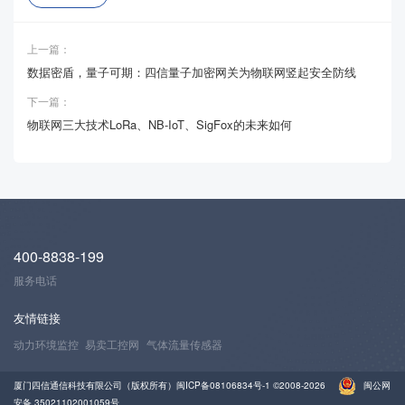
上一篇：
数据密盾，量子可期：四信量子加密网关为物联网竖起安全防线
下一篇：
物联网三大技术LoRa、NB-IoT、SigFox的未来如何
400-8838-199
服务电话
友情链接
动力环境监控
易卖工控网
气体流量传感器
厦门四信通信科技有限公司（版权所有）
闽ICP备08106834号-1
©2008-2026
闽公网
安备 35021102001059号