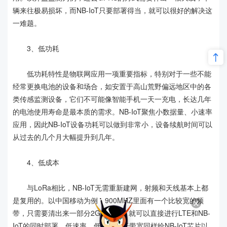
辆来往极易损坏，而NB-IoT只要部署得当，就可以很好的解决这
一难题。
3、低功耗
低功耗特性是物联网应用一项重要指标，特别对于一些不能
经常更换电池的设备和场合，如安置于高山荒野偏远地区中的各
类传感监测设备，它们不可能像智能手机一天一充电，长达几年
的电池使用寿命是最本质的需求。NB-IoT聚焦小数据量、小速率
应用，因此NB-IoT设备功耗可以做到非常小，设备续航时间可以
从过去的几个月大幅提升到几年。
4、低成本
与LoRa相比，NB-IoT无需重新建网，射频和天线基本上都
是复用的。以中国移动为例，900MHZ里面有一个比较宽的频
带，只需要清出来一部分2G的频段，就可以直接进行LTE和NB-
IoT的同时部署。低速率、低功耗、低带宽同样给NB-IoT芯片以