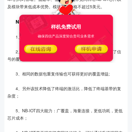
及模块带来低成本优势。模块预期价格不超过5美元。
NB-IOT特点
样机免费试用
确保四信产品深度契合贵司业务需求
1、频谱窄：200kHz;
2、终端发射窄带信号提升了信号的功率谱密度，提升了信
号的覆盖增益，并且提升了频谱利用效率;
3、相同的数据包重复传输也可获得更好的覆盖增益;
4、另外该技术降低了终端的激活比，降低了终端基带的复
杂度；
5、NB-IOT四大能力：广覆盖，海量连接，更低功耗，更低
芯片成本；