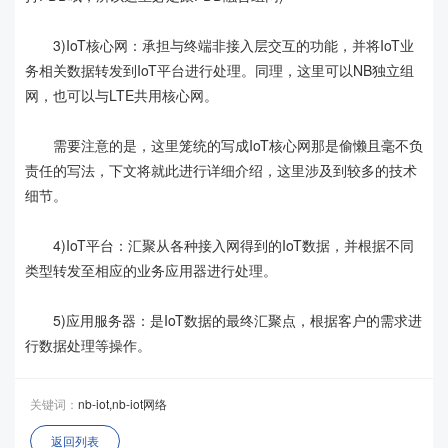
3)IoT核心网：承担与终端非接入层交互的功能，并将IoT业
务相关数据转发到IoT平台进行处理。同理，这里可以NB独立组
网，也可以与LTE共用核心网。
需要注意的是，这里笼统的写成IoT核心网那是偷懒且毫不负
责任的写法，下文将就此进行详细介绍，这里涉及到较多的技术
细节。
4)IoT平台：汇聚从各种接入网得到的IoT数据，并根据不同
类型转发至相应的业务应用器进行处理。
5)应用服务器：是IoT数据的最终汇聚点，根据客户的需求进
行数据处理等操作。
关键词：
nb-iot,nb-iot网络
返回列表