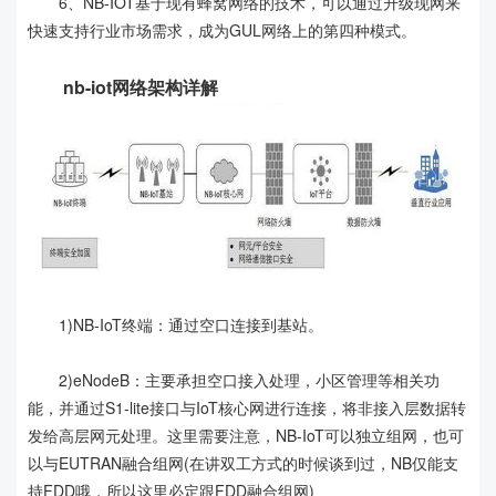
6、NB-IOT基于现有蜂窝网络的技术，可以通过升级现网来
快速支持行业市场需求，成为GUL网络上的第四种模式。
nb-iot网络架构详解
1)NB-IoT终端：通过空口连接到基站。
2)eNodeB：主要承担空口接入处理，小区管理等相关功
能，并通过S1-lite接口与IoT核心网进行连接，将非接入层数据转
发给高层网元处理。这里需要注意，NB-IoT可以独立组网，也可
以与EUTRAN融合组网(在讲双工方式的时候谈到过，NB仅能支
持FDD哦，所以这里必定跟FDD融合组网)