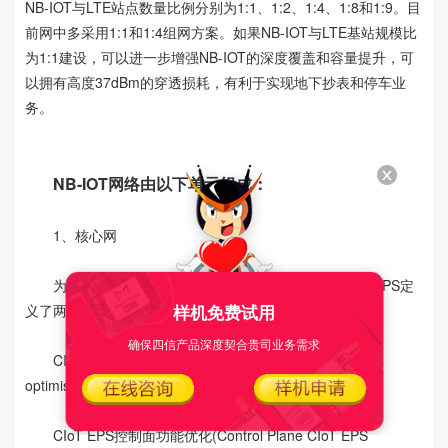
NB-IOT与LTE站点数量比例分别为1:1、1:2、1:4、1:8和1:9。目
前网中多采用1:1和1:4组网方案。如果NB-IOT与LTE基站规模比
为1:1建设，可以进一步增强NB-IOT的深度覆盖和容量提升，可
以拥有高度37dBm的穿透损耗，有利于实现地下抄表和停车业
务。
NB-IOT网络由以下单元组成：
1、核心网
为了将物联网数据发送给应用，蜂窝物联网(CIoT)在EPS定
义了两种优化方案：分别如下：
样机免费试用
确保四信产品深度契合贵司业务需求
CIoT EPS用户面功能优化(User Plane CIoT EPS
optimisation)
CIoT EPS控制面功能优化(Control Plane CIoT EPS