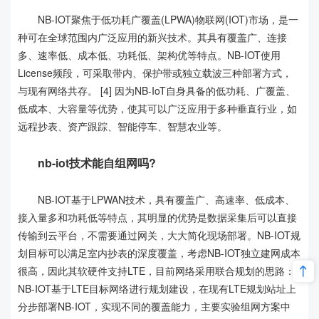
NB-IOT聚焦于低功耗广覆盖(LPWA)物联网(IOT)市场，是一
种可在全球范围内广泛应用的新兴技术。其具有覆盖广、连接
多、速率低、成本低、功耗低、架构优等特点。NB-IOT使用
License频段，可采取带内、保护带或独立载波三种部署方式，
与现有网络共存。 [4] 因为NB-IoT自身具备的低功耗、广覆盖、
低成本、大容量等优势，使其可以广泛应用于多种垂直行业，如
远程抄表、资产跟踪、智能停车、智慧农业等。
nb-iot技术能自组网吗?
NB-IOT基于LPWAN技术，具有覆盖广、高速率、低成本、
接入量多和功耗低等特点，其明显的优势是数据采集后可以直接
传输到云平台，不需要通过网关，大大简化现场部署。NB-IOT规
划目标可以满足室内抄表的深度覆盖，考虑NB-IOT独立建网成本
很高，因此其软硬件支持LTE，目前网络采用联合规划的思路：
NB-IOT基于LTE目标网络进行规划建设，在现有LTE规划站址上
分步部署NB-IOT，实现不同的覆盖能力，主要实验组网方案中