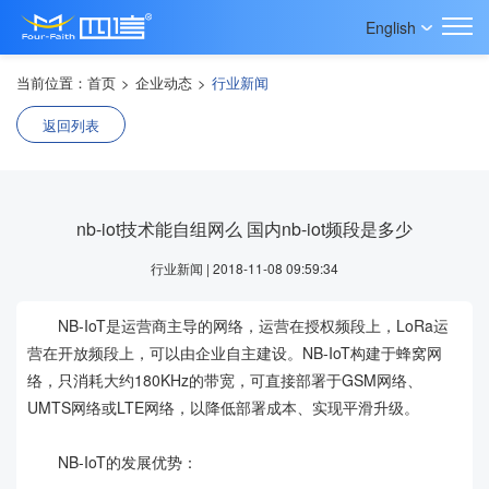
English
当前位置：
首页
>
企业动态
>
行业新闻
返回列表
nb-iot技术能自组网么 国内nb-iot频段是多少
行业新闻 | 2018-11-08 09:59:34
NB-IoT是运营商主导的网络，运营在授权频段上，LoRa运
营在开放频段上，可以由企业自主建设。NB-IoT构建于蜂窝网
络，只消耗大约180KHz的带宽，可直接部署于GSM网络、
UMTS网络或LTE网络，以降低部署成本、实现平滑升级。
NB-IoT的发展优势：