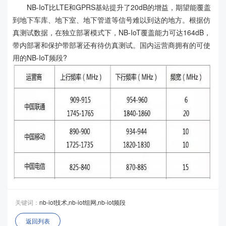
NB-IoT比LTE和GPRS基站提升了20dB的增益，期望能覆盖
到地下车库、地下室、地下管道等信号难以到达的地方。根据仿
真测试数据，在独立部署模式下，NB-IoT覆盖能力可达164dB，
带内部署和保护带部署还有待仿真测试。国内运营商拥有的可使
用的NB-IoT频段?
关键词：
nb-iot技术,nb-iot组网,nb-iot频段
返回列表