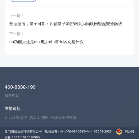
上一篇：
数据密盾，量子可期：四信量子加密网关为物联网竖起安全防线
下一篇：
rtu功能大还是dtu 电力dtu与rtu区别是什么
400-8838-199
服务电话
友情链接
动力环境监控
易卖工控网
气体流量传感器
厦门四信通信科技有限公司（版权所有）
闽ICP备08106834号-1
©2008-2026
闽公网
安备 35021102001059号