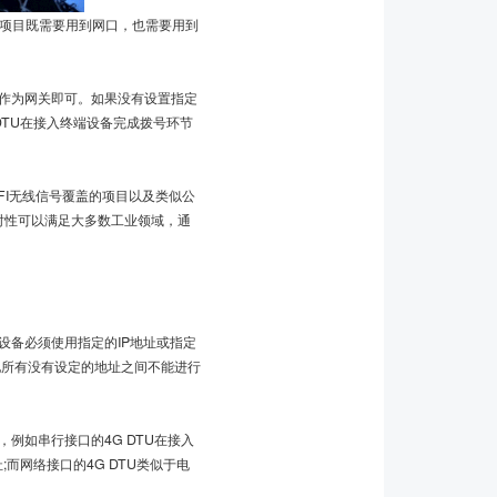
些项目既需要用到网口，也需要用到
作为网关即可。如果没有设置指定
 DTU在接入终端设备完成拨号环节
FI无线信号覆盖的项目以及类似公
U实时性可以满足大多数工业领域，通
设备必须使用指定的IP地址或指定
其他所有没有设定的地址之间不能进行
例如串行接口的4G DTU在接入
而网络接口的4G DTU类似于电