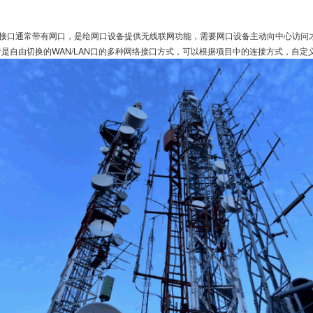
接口通常带有网口，是给网口设备提供无线联网功能，需要网口设备主动向中心访问
者是自由切换的WAN/LAN口的多种网络接口方式，可以根据项目中的连接方式，自