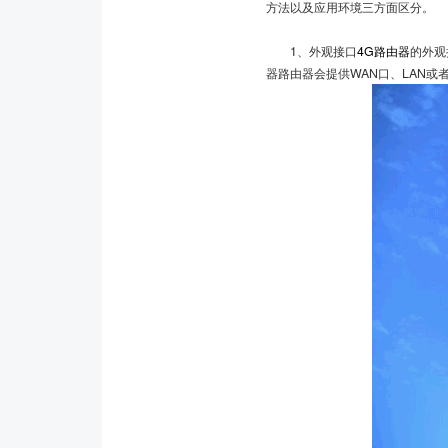
方法以及应用环境三方面区分。
1、外观接口
4G路由器
的外观
器路由器会提供WAN口、LAN或