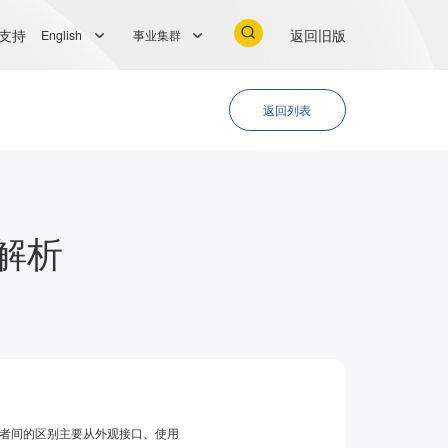
支持
返回旧版
English
事业集群
返回列表
细解析
两者间的区别主要从外观接口、使用