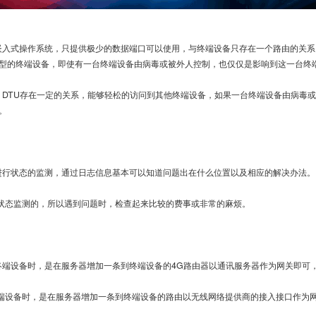
入式操作系统，只提供极少的数据端口可以使用，与终端设备只存在一个路由的关系
型的终端设备，即使有一台终端设备由病毒或被外人控制，也仅仅是影响到这一台终
G DTU存在一定的关系，能够轻松的访问到其他终端设备，如果一台终端设备由病毒
。
行状态的监测，通过日志信息基本可以知道问题出在什么位置以及相应的解决办法。
状态监测的，所以遇到问题时，检查起来比较的费事或非常的麻烦。
端设备时，是在服务器增加一条到终端设备的4G路由器以通讯服务器作为网关即可
端设备时，是在服务器增加一条到终端设备的路由以无线网络提供商的接入接口作为网