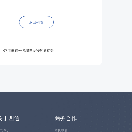
返回列表
G工业路由器信号强弱与天线数量有关
关于四信
商务合作
公司简介
样机申请