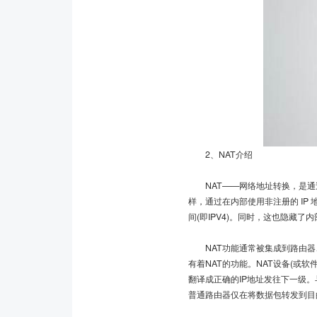
2、NAT介绍
NAT——网络地址转换，是通过将专用
样，通过在内部使用非注册的 IP
间(即IPV4)。同时，这也隐藏
NAT功能通常被集成到路由器、
有着NAT的功能。NAT设备(或
翻译成正确的IP地址发往下一级
普通路由器仅在将数据包转发到目的地前