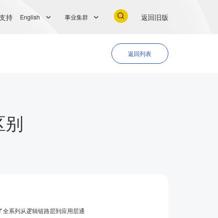
支持
返回旧版
English
事业集群
返回列表
区别
了全系列从逻辑链路层到应用层通