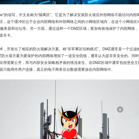
zed zone”的缩写，中文名称为“隔离区”。它是为了解决安装防火墙后外部网络不能访问
区，这个缓冲区位于企业内部网络和外部网络之间的小网络区域内，在这个小网络区
TP服务器和论坛等。另一方面，通过这样一个DMZ区域，更加有效地保护了内部网络
道关卡。
开发出了相应的防火墙解决方案。称“非军事区结构模式”。DMZ通常是一个过滤的
MZ防火墙方案为要保护的内部网络增加了一道安全防线，通常认为是非常安全的。同
应用需要公开，而与内部安全策略相矛盾的情况发生。在DMZ区域中通常包括堡垒主机
器只能用作用户连接，真正的电子商务后台数据需要放在内部网络中。