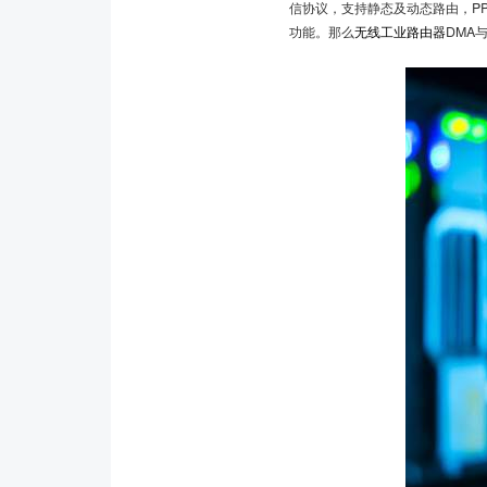
信协议，支持静态及动态路由，PPP ser
功能。那么
无线工业路由器
DMA