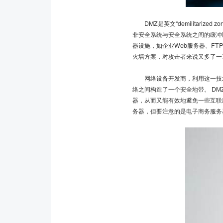
DMZ是英文“demilitari
非安全系统与安全系统之间的缓冲
器设施，如企业Web服务器、F
火墙方案，对攻击者来说又多了一
网络设备开发商，利用这一技术，
络之间构造了一个安全地带。 D
器，从而又能有效地避免一些互联
务器，但要注意的是电子商务服务