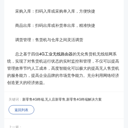
采购入库：扫码入库或采购单入库，方便快捷
商品出库：扫码出库或补货单出库，精准快捷
调货管理：售货机与仓库之间灵活调货
总之基于四信
4G工业无线路由器
的无化售货机无线组网系
统，实现了对售货机运行状态的实时监控和管理，不仅可以提高
管理效率节约人工成本，高度智能化可以极大的提高无人售货机
的服务能力，提高企业品牌的市场竞争能力。充分利用网络经济
创造更大的经济效益。
关键词：
新零售4G终端,无人店新零售,新零售4G终端解决方案
返回列表
上一篇：