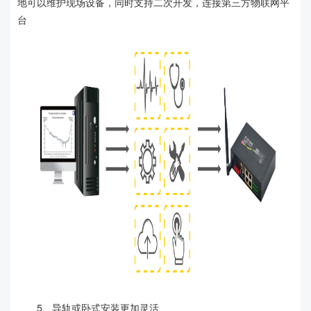
地可以维护现场设备，同时支持二次开发，连接第三方物联网平
台
5、导轨或卧式安装更加灵活