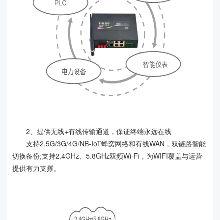
2、提供无线+有线传输通道，保证终端永远在线
支持2.5G/3G/4G/NB-IoT蜂窝网络和有线WAN，双链路智能
切换备份;支持2.4GHz、5.8GHz双频Wi-Fi，为WIFI覆盖与运营
提供有力支撑。