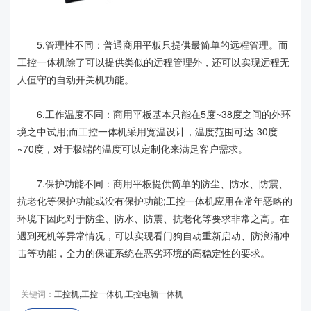
5.管理性不同：普通商用平板只提供最简单的远程管理。而
工控一体机除了可以提供类似的远程管理外，还可以实现远程无
人值守的自动开关机功能。
6.工作温度不同：商用平板基本只能在5度~38度之间的外环
境之中试用;而工控一体机采用宽温设计，温度范围可达-30度
~70度，对于极端的温度可以定制化来满足客户需求。
7.保护功能不同：商用平板提供简单的防尘、防水、防震、
抗老化等保护功能或没有保护功能;工控一体机应用在常年恶略的
环境下因此对于防尘、防水、防震、抗老化等要求非常之高。在
遇到死机等异常情况，可以实现看门狗自动重新启动、防浪涌冲
击等功能，全力的保证系统在恶劣环境的高稳定性的要求。
关键词：
工控机,工控一体机,工控电脑一体机