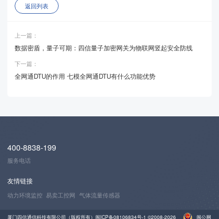
返回列表
上一篇：
数据密盾，量子可期：四信量子加密网关为物联网竖起安全防线
下一篇：
全网通DTU的作用 七模全网通DTU有什么功能优势
400-8838-199
服务电话
友情链接
动力环境监控
易卖工控网
气体流量传感器
厦门四信通信科技有限公司（版权所有）
闽ICP备08106834号-1
©2008-2026
闽公网