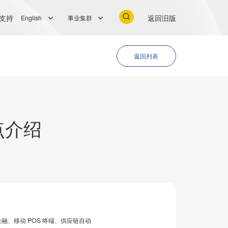
支持
返回旧版
English
事业集群
返回列表
点介绍
、移动 POS 终端、供应链自动