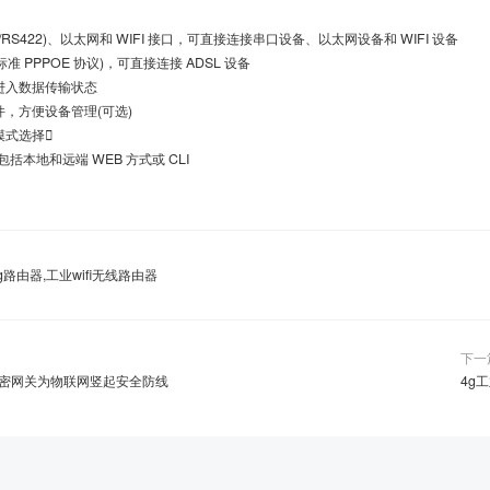
5/RS422)、以太网和 WIFI 接口，可直接连接串口设备、以太网设备和 WIFI 设备
 PPPOE 协议)，可直接连接 ADSL 设备
入数据传输状态
方便设备管理(可选)
式选择
本地和远端 WEB 方式或 CLI
路由器,工业wifi无线路由器
下一
密网关为物联网竖起安全防线
4g