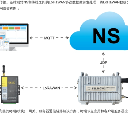
输。基站则对NS和终端之间的LoRaWAN协议数据做转发处理，将LoRaWAN数据
的网络架构图：
完整的终端(模块)、网关、服务器通信链路解决方案，终端节点应用和客户端服务器