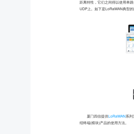
距离特性，它们之间得以使用单跳传
UDP上。如下是LoRaWAN典型
厦门四信提供
LoRaWAN
系列
绍终端(模块)产品的使用方法。