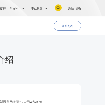
支持
返回旧版
English
事业集群
返回列表
介绍
用星型网络拓扑，由于LoRa的长