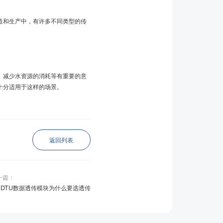
造和生产中，有许多不同类型的传
、减少水资源的消耗等有重要的意
就十分适用于这样的场景。
返回列表
一篇：
G DTU数据透传模块为什么要选透传