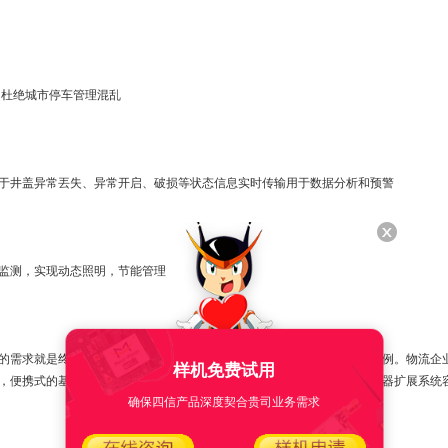
杜绝城市停车管理混乱
井盖异常丟失、异常开启、破损等状态信息实时传输用于数据分析和预警
测，实现动态照明，节能管理
需求就是终端的电池使用寿命。物流追踪可以作为混合型部署的实际案例。物流企
样机免费试用
便携式的基站(LoRa网关)便派上了用场，而LPWAN网络使用网关/集中器扩展系
确保四信产品深度契合贵司业务需求