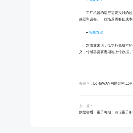
工厂机器的运行需要实时的监控
感器和设备。一些场景需要低成本
♦
智能农业
对农业来说，低功耗低成本的传
义，传感器需要定期地上传数据，而
关键词：
LoRaWAN网络架构,Lo
上一篇：
数据密盾，量子可期：四信量子加