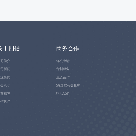
关于四信
商务合作
公司简介
样机申请
公司新闻
定制服务
行业新闻
生态合作
展会活动
5G终端火爆抢购
招募精英
联系我们
合作伙伴