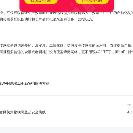
，不仅可以保证生产效率而且通过远程监控可以提高人工效率。在工厂的自动化制
的传感器配以低功耗和长寿命的电池来追踪设备、监控状态。
感器是迫切需要的。温湿度、二氧化碳、盐碱度等传感器的应用对于农业提高产量
且很多偏远的农场或者耕地并没有覆盖蜂窝网络，更不用说4G/LTE了，而LoRa
RaWAN终端,LoRaWAN解决方案
下
密网关为物联网竖起安全防线
4