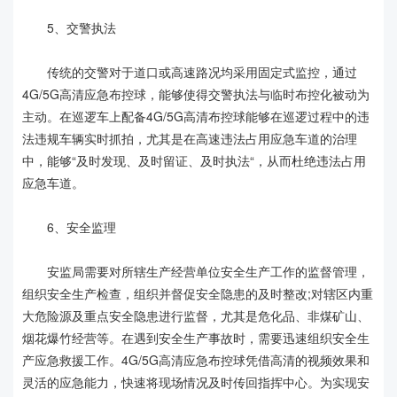
5、交警执法
传统的交警对于道口或高速路况均采用固定式监控，通过
4G/5G高清应急布控球，能够使得交警执法与临时布控化被动为
主动。在巡逻车上配备4G/5G高清布控球能够在巡逻过程中的违
法违规车辆实时抓拍，尤其是在高速违法占用应急车道的治理
中，能够“及时发现、及时留证、及时执法“，从而杜绝违法占用
应急车道。
6、安全监理
安监局需要对所辖生产经营单位安全生产工作的监督管理，
组织安全生产检查，组织并督促安全隐患的及时整改;对辖区内重
大危险源及重点安全隐患进行监督，尤其是危化品、非煤矿山、
烟花爆竹经营等。在遇到安全生产事故时，需要迅速组织安全生
产应急救援工作。4G/5G高清应急布控球凭借高清的视频效果和
灵活的应急能力，快速将现场情况及时传回指挥中心。为实现安