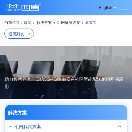
English
当前位置：
首页
>
解决方案
>
组网解决方案
>
新零售
返回列表
助力智慧养老！四信3G/4G路由器在社区智能配送柜组网的应
用
解决方案
组网解决方案