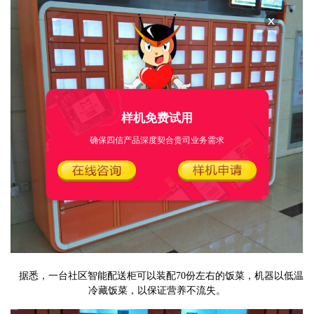
样机免费试用
确保四信产品深度契合贵司业务需求
据悉，一台社区智能配送柜可以装配70份左右的饭菜，机器以低温
冷藏饭菜，以保证营养不流失。