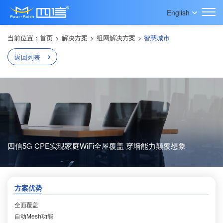
English
当前位置：
首页
>
解决方案
>
组网解决方案
>
智慧城市
返回列表
四信5G CPE实现家庭WiFi全屋覆盖 穿墙能力颠覆想象
方案优势
全面覆盖
自动Mesh功能