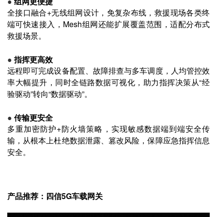
●
组网更便捷
全接口融合+无线组网设计，免复杂布线，救援现场各类终
端可快速接入，Mesh组网还能扩展覆盖范围，适配分布式
救援场景。
●
指挥更高效
远程即可完成设备配置、故障排查与多车调度，人均管控效
率大幅提升，同时全链路数据可视化，助力指挥决策从“经
验驱动”转向“数据驱动”。
●
传输更安全
多重加密防护+防火墙策略，实现敏感数据端到端安全传
输，从根本上杜绝数据泄露、篡改风险，保障应急指挥信息
安全。
产品推荐：四信5G车载网关