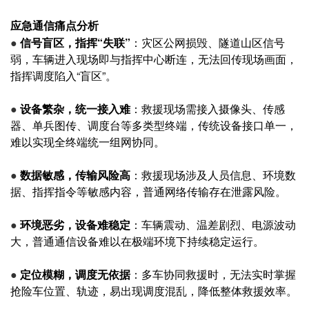
应急通信痛点分析
●
信号盲区，指挥“失联”
：灾区公网损毁、隧道山区信号
弱，车辆进入现场即与指挥中心断连，无法回传现场画面，
指挥调度陷入“盲区”。
●
设备繁杂，统一接入难
：救援现场需接入摄像头、传感
器、单兵图传、调度台等多类型终端，传统设备接口单一，
难以实现全终端统一组网协同。
●
数据敏感，传输风险高
：救援现场涉及人员信息、环境数
据、指挥指令等敏感内容，普通网络传输存在泄露风险。
●
环境恶劣，设备难稳定
：车辆震动、温差剧烈、电源波动
大，普通通信设备难以在极端环境下持续稳定运行。
●
定位模糊，调度无依据
：多车协同救援时，无法实时掌握
抢险车位置、轨迹，易出现调度混乱，降低整体救援效率。