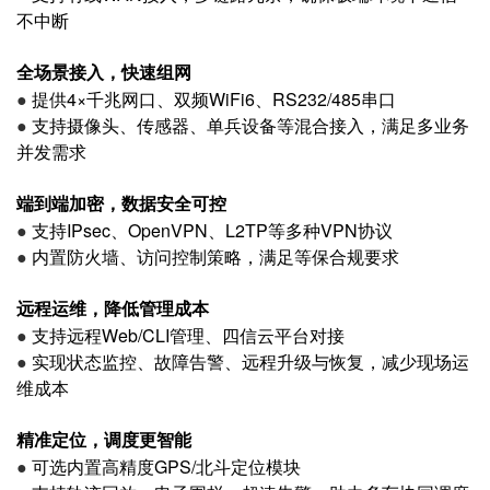
不中断
全场景接入，快速组网
●
提供4×千兆网口、双频WiFi6、RS232/485串口
●
支持摄像头、传感器、单兵设备等混合接入，满足多业务
并发需求
端到端加密，数据安全可控
●
支持IPsec、OpenVPN、L2TP等多种VPN协议
●
内置防火墙、访问控制策略，满足等保合规要求
远程运维，降低管理成本
●
支持远程Web/CLI管理、四信云平台对接
●
实现状态监控、故障告警、远程升级与恢复，减少现场运
维成本
精准定位，调度更智能
●
可选内置高精度GPS/北斗定位模块