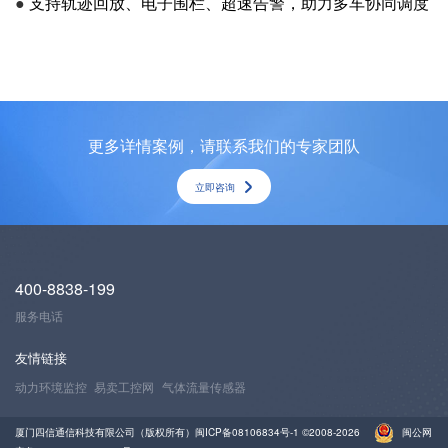
●
支持轨迹回放、电子围栏、超速告警，助力多车协同调度
更多详情案例，请联系我们的专家团队
立即咨询
400-8838-199
服务电话
友情链接
动力环境监控
易卖工控网
气体流量传感器
厦门四信通信科技有限公司（版权所有）
闽ICP备08106834号-1
©2008-2026
闽公网