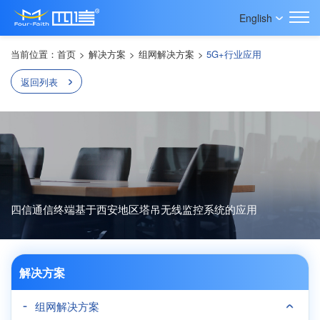
English
当前位置：
首页
>
解决方案
>
组网解决方案
>
5G+行业应用
返回列表
四信通信终端基于西安地区塔吊无线监控系统的应用
解决方案
组网解决方案