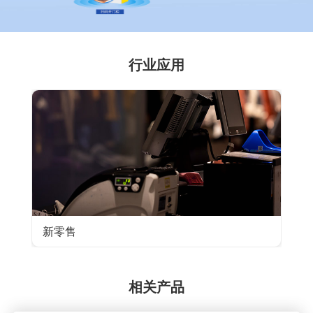
行业应用
· 四信智慧零售解决方案汇总
· 四信数字标牌/广告机无线组网方案
· 基于四信工控一体屏自助饮料机解决方案
新零售
相关产品