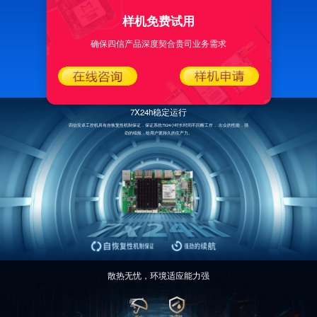
样机免费试用
确保四信产品深度契合贵司业务需求
7X24h稳定运行
四信安卓工控机具有自恢复性机制保证，保证系统7x24小时长时间不间断工作， 出众的性能，强
劲的续航，给用户更持久的生产力。
散热无忧，环境适应能力强