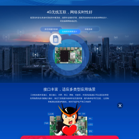
4G无线互联，网络实时性好
配置实时多任务操作系统和中断系统，保障作业顺利开展，搭配四信独有的在线保持网络设计，
时刻保障网络稳定性。
接口丰富，适应多类型应用场景
工控机有着丰富接口、显示接口、USB、串口、网络、功放等，丰富的设备接口可以适应多类型
应用场景的多功能输入输出，保证工控机能与各种外设无缝对接，能与各种信号打交道， 让控制
和检测过程更加智能化，有利于提高生产和工作效率