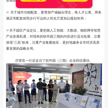
形成别具风格又浑然一体的效果；
☞ 关于城市功能配套，要贯彻产城融合理念，将人才公寓、商务
酒店等配套按照步行可达的人性化尺度加以规划布局；
☞关于园区产业定位，要把握人工智能、大数据、物联网等智慧
产业发展机遇，对现有的软件园三期的内容进行适当拓展，注重
体现“三高”标准，注重产业集聚效应，更好地服务全市经济高质
量发展的战略全局。
庄荣良一行还走访了软件园（三期）企业四信通信。