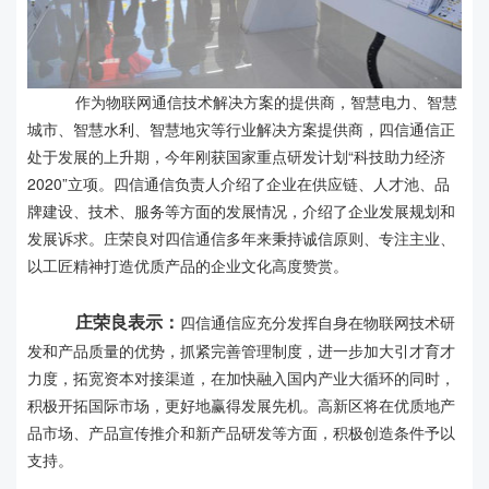
作为物联网通信技术解决方案的提供商，智慧电力、智慧
城市、智慧水利、智慧地灾等行业解决方案提供商，四信通信正
处于发展的上升期，今年刚获国家重点研发计划“科技助力经济
2020”立项。四信通信负责人介绍了企业在供应链、人才池、品
牌建设、技术、服务等方面的发展情况，介绍了企业发展规划和
发展诉求。庄荣良对四信通信多年来秉持诚信原则、专注主业、
以工匠精神打造优质产品的企业文化高度赞赏。
庄荣良表示：
四信通信应充分发挥自身在物联网技术研
发和产品质量的优势，抓紧完善管理制度，进一步加大引才育才
力度，拓宽资本对接渠道，在加快融入国内产业大循环的同时，
积极开拓国际市场，更好地赢得发展先机。高新区将在优质地产
品市场、产品宣传推介和新产品研发等方面，积极创造条件予以
支持。