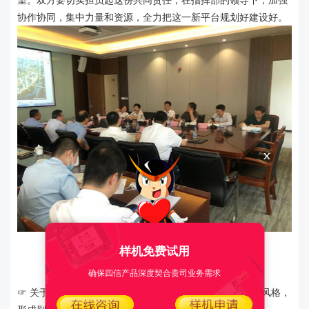
协作协同，集中力量和资源，全力把这一新平台规划好建设好。
样机免费试用
就马銮湾智慧科技产业园交流
确保四信产品深度契合贵司业务需求
☞ 关于园区建筑风格，要彰显并自然嵌入闽南元素、嘉庚风格，