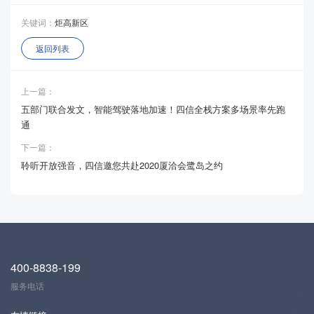
关键词：
炬高新区
返回列表
上一篇：
五部门联合发文，智能驾驶落地加速！四信全栈方案多场景率先跑
通
下一篇：
聆听开放强音，四信邀您共赴2020厦洽会鹭岛之约
400-8838-199
服务电话