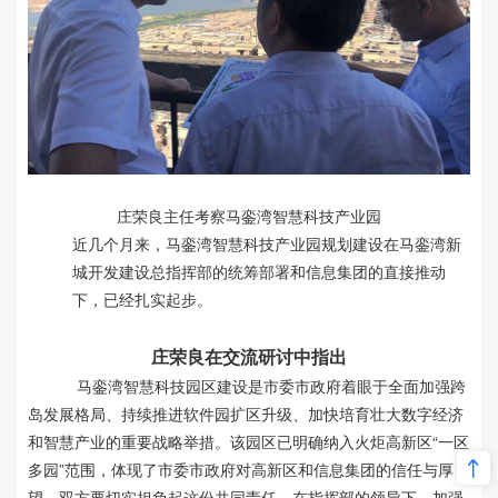
庄荣良主任考察马銮湾智慧科技产业园
近几个月来，马銮湾智慧科技产业园规划建设在马銮湾新
城开发建设总指挥部的统筹部署和信息集团的直接推动
下，已经扎实起步。
庄荣良在交流研讨中指出
马銮湾智慧科技园区建设是市委市政府着眼于全面加强跨
岛发展格局、持续推进软件园扩区升级、加快培育壮大数字经济
和智慧产业的重要战略举措。该园区已明确纳入火炬高新区“一区
多园”范围，体现了市委市政府对高新区和信息集团的信任与厚
望。双方要切实担负起这份共同责任，在指挥部的领导下，加强