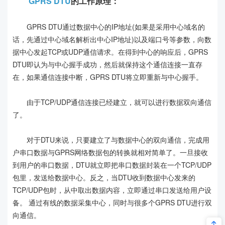
GPRS DTU
的工作原理：
GPRS DTU通过数据中心的IP地址(如果是采用中心域名的
话，先通过中心域名解析出中心IP地址)以及端口号等参数，向数
据中心发起TCP或UDP通信请求。在得到中心的响应后，GPRS
DTU即认为与中心握手成功，然后就保持这个通信连接一直存
在，如果通信连接中断，GPRS DTU将立即重新与中心握手。
由于TCP/UDP通信连接已经建立，就可以进行数据双向通信
了。
对于DTU来说，只要建立了与数据中心的双向通信，完成用
户串口数据与GPRS网络数据包的转换就相对简单了。一旦接收
到用户的串口数据，DTU就立即把串口数据封装在一个TCP/UDP
包里，发送给数据中心。反之，当DTU收到数据中心发来的
TCP/UDP包时，从中取出数据内容，立即通过串口发送给用户设
备。 通过有线的数据采集中心，同时与很多个GPRS DTU进行双
向通信。