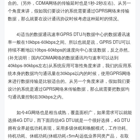
合的。(另外，CDMA网络的传输延时也是1秒-2秒左右)。从另一
个角度来讲，假如我们要设计的系统需要通过GPRS网络来传输
数据，那么就要在设计通讯协议时候考虑这种延时的情况。
4)适当的数据通讯速率GPRS DTU与数据中心的数据通讯速
率一般在10kbps-60kbps之间。所以也就是说，GPRS DTU可以
持续不断地以10bps-60kbps的速度向中心发送数据，反之亦然。
(补充说明：国内CDMA网络的数据通讯均匀速率可以达到
40kbps-90kbps左右)从系统应用可靠性角度来讲，我们的应用系
统本身的数据均匀通讯量在30kbps以内的时候，使用GPRS网络
来进行数据传输是比较适合的。从另一个角度来讲，假如我们要
设计的系统是通过GPRS网络来传输数据，那么就需要把数据均
匀通讯量控制在30kbps之内。
如今4G网络也是相当成熟，覆盖面积广，如果需求可以就能
选择4G DTU，而下面四信4G DTU就是一个很好选择，4G DTU
拥有业界超低功耗表现，采用多级休眠和唤醒模式，工作功耗、
待机功耗、休眠功耗(休眠功耗<5mA)远低业界同类产品， 在取