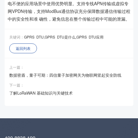
电不便的应用场景中使用优势明显。支持专线APN传输或虚拟专
网VPDN传输，支持ModBus通信协议充分保障数据通信传输过程
中的安全性和准 确性，避免信息在整个传输过程中可能的泄漏。
关键词：
GPRS
DTU,GPRS
DTU是什么,GPRS
DTU应用
返回列表
上一篇：
数据密盾，量子可期：四信量子加密网关为物联网竖起安全防线
下一篇：
了解LoRaWAN 基础知识与关键技术
400-8838-199