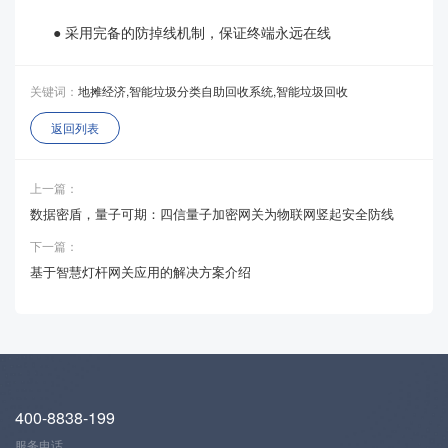
● 采用完备的防掉线机制，保证终端永远在线
关键词：
地摊经济,智能垃圾分类自助回收系统,智能垃圾回收
返回列表
上一篇：
数据密盾，量子可期：四信量子加密网关为物联网竖起安全防线
下一篇：
基于智慧灯杆网关应用的解决方案介绍
400-8838-199
服务电话