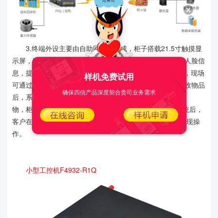
3.终端外设主要由自助回收柜组成，柜子搭载21.5寸触摸显
示屏，以及多路摄像头。其中主界面的3D摄像头主要采集人脸信
息，提供人脸识别功能;居民下载爱回收APP并注册账号后，现场
样机免费试用
可通过刷脸或输入会员账号进行可回收垃圾投放;投放可回收物品
确保四信产品深度契合贵司业务需求
后，系统将检测投放物品是否为可回收
物，柜子称重后将重量计算为积分，并记录到客户账号系统后，
客户在1个工作日后可在系统后台将积分换成人民币进行提现操
作。
小型工控机F4932-R1Q