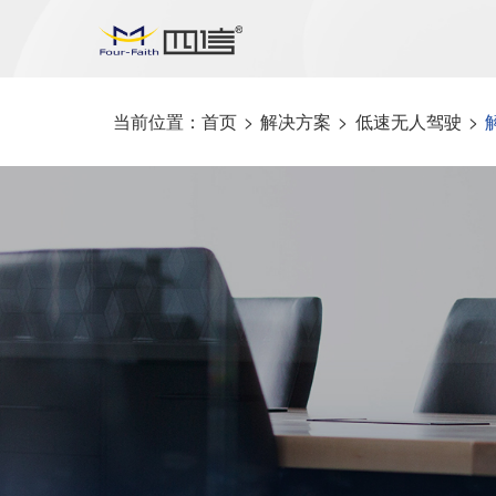
当前位置：
首页
>
解决方案
>
低速无人驾驶
>