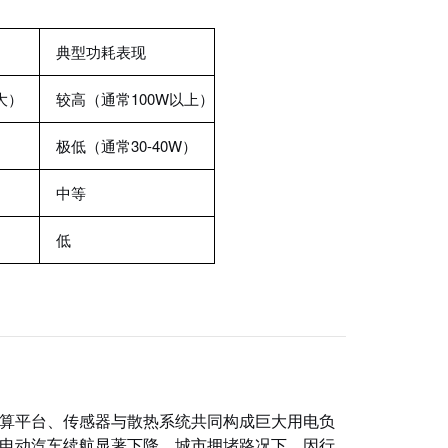
）
典型功耗表现
大）
较高（通常100W以上）
）
极低（通常30-40W）
中等
低
算平台、传感器与散热系统共同构成巨大用电负
电动汽车续航显著下降。城市拥堵路况下，因行