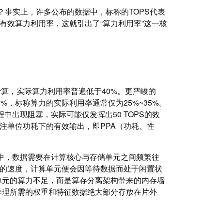
？事实上，许多公布的数据中，标称的TOPS代表
有效算力利用率，这就引出了“算力利用率”这一核
算，实际算力利用率普遍低于40%。更严峻的
%，标称算力的实际利用率通常仅为25%~35%。
程中出现阻塞，实际可能仅发挥出50 TOPS的效
注单位功耗下的有效输出，即PPA（功耗、性
务中，数据需要在计算核心与存储单元之间频繁往
的速度，计算单元便会因等待数据而处于闲置状
计算单元的算力不足，而是算存分离架构带来的内存墙
er推理所需的权重和特征数据绝大部分存放在片外