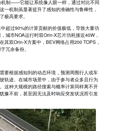
注意力机制——它能让系统像人眼一样，通过对比不同
这一机制虽显著提升了感知的准确性与鲁棒性，
了极高要求。
，但其中超过90%的计算贡献的价值极低，导致大量功
城市NOA运行时双Orin-X芯片功耗接近40W，
rin-X方案中，BEV网络占用200 TOPS，
仅用于冗余备份。
需要根据感知到的动态环境，预测周围行人或车
驶轨迹。在城市场景中，由于参与者众多且行为
。这种大规模的路径搜索与概率计算同样离不开
犹豫不前，甚至因无法及时响应突发状况而引发