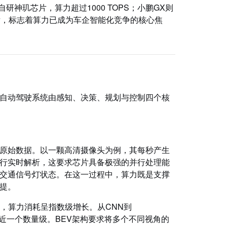
备自研神玑芯片，算力超过1000 TOPS；小鹏GX则
背后，标志着算力已成为车企智能化竞争的核心焦
自动驾驶系统由感知、决策、规划与控制四个核
原始数据。以一颗高清摄像头为例，其每秒产生
行实时解析，这要求芯片具备极强的并行处理能
交通信号灯状态。在这一过程中，算力既是支撑
提。
，算力消耗呈指数级增长。从CNN到
S，增幅接近一个数量级。BEV架构要求将多个不同视角的