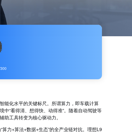
300
智能化水平的关键标尺。所谓算力，即车载计算
境中“看得清、想得快、动得准”。随着自动驾驶等
辅助工具转变为核心驱动力。
算力+算法+数据+生态”的全产业链对抗。理想L9