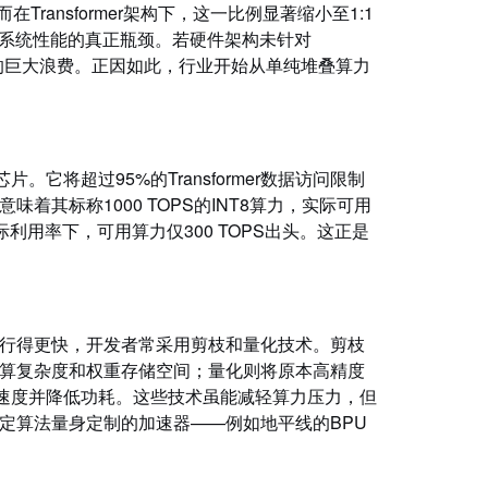
Transformer架构下，这一比例显著缩小至1:1
约系统性能的真正瓶颈。若硬件架构未针对
资源的巨大浪费。正因如此，行业开始从单纯堆叠算力
它将超过95%的Transformer数据访问限制
着其标称1000 TOPS的INT8算力，实际可用
的实际利用率下，可用算力仅300 TOPS出头。这正是
行得更快，开发者常采用剪枝和量化技术。剪枝
算复杂度和权重存储空间；量化则将原本高精度
算速度并降低功耗。这些技术虽能减轻算力压力，但
定算法量身定制的加速器——例如地平线的BPU