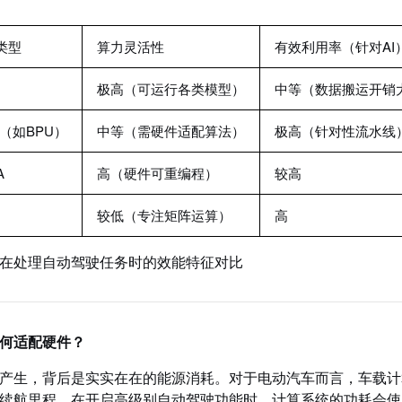
类型
算力灵活性
有效利用率（针对AI
极高（可运行各类模型）
中等（数据搬运开销
C（如BPU）
中等（需硬件适配算法）
极高（针对性流水线
A
高（硬件可重编程）
较高
较低（专注矩阵运算）
高
在处理自动驾驶任务时的效能特征对比
何适配硬件？
产生，背后是实实在在的能源消耗。对于电动汽车而言，车载计
续航里程。在开启高级别自动驾驶功能时，计算系统的功耗会使