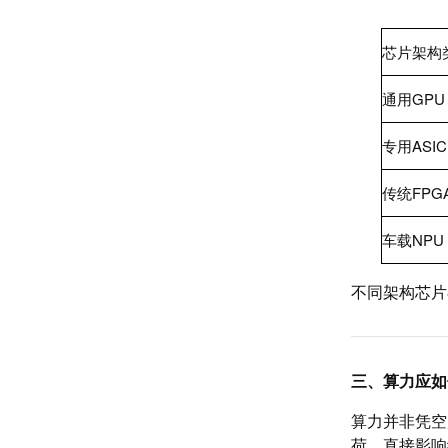
芯片架构
通用GPU
专用ASI
传统FPG
车载NPU
不同架构芯片
三、算力应如
算力并非凭空
荷，直接影响