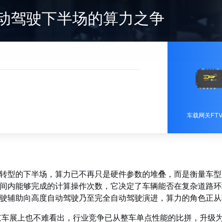
动驾驶下半场的算力之争
车载网关FTV
转型的下半场，算力已不再只是硬件参数的堆叠，而是衡量车型
间内能够完成的计算操作次数，它决定了车辆能否在复杂道路环
驶辅助向高度自动驾驶乃至完全自动驾驶演进，算力的角色正从
北京车展上也不难看出，行业竞争已从整车单点性能的比拼，升级为“