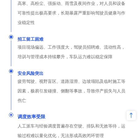
高寒、高粉尘、强振动、雨雪及夜间作业，对人员和设备
可靠性提出极高要求，长期暴露严重影响驾驶员健康与作
业稳定性
招工留工困难
项目现场偏远、工作强度大，驾驶员招聘难、流动性高，
培训与管理成本持续攀升，车队运力难以稳定保障
安全风险突出
疲劳驾驶、视野盲区、道路湿滑、边坡塌陷及临时施工等
因素，极易引发碰撞、侧翻等事故，导致停产损失与人员
伤亡
调度效率受限
人工派车与经验调度普遍存在空驶、排队和无效等待，运
输过程难以量化优化，无法形成高效闭环管理