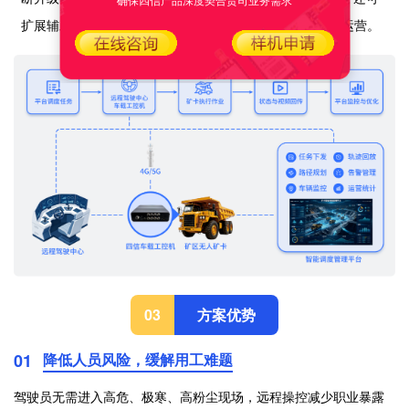
扩展辅助驾驶或无人运输能力，支撑矿山
7×24
小时常态化运营。
方案优势
03
01
降低人员风险，缓解用工难题
驾驶员无需进入高危、极寒、高粉尘现场，远程操控减少职业暴露