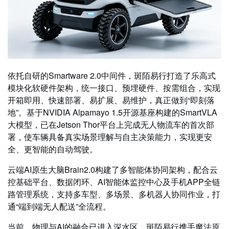
依托自研的Smartware 2.0中间件，斑陌易行打造了乐高式
模块化软硬件架构，统一接口、预埋硬件、按需组合，实现
开箱即用、快速部署、易扩展、易维护，真正做到“即刻落
地”。基于NVIDIA Alpamayo 1.5开源基座构建的SmartVLA
大模型，已在Jetson Thor平台上完成无人物流车的首次部
署，使车辆具备真实场景理解与自主决策能力，实现更安
全、更智能的自动驾驶。
云端AI原生大脑Brain2.0构建了多智能体协同架构，配合云
控基础平台、数据闭环、AI智能体监控中心及手机APP全链
路管理系统，支持多车型、多场景、多机器人协同作业，打
通“端到端无人配送”全流程。
当前，物理与AI的融合已进入深水区。斑陌易行携手魔法原