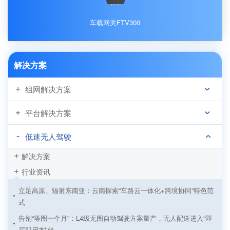
车载网关FTV300
解决方案
组网解决方案
平台解决方案
低速无人驾驶
解决方案
行业资讯
立足高原、辐射东南亚：云南探索“车路云一体化+跨境协同”特色范
式
告别“等图一个月”：L4级无图自动驾驶方案量产，无人配送进入“即
买即用”时代