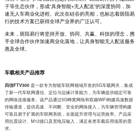
子等生态伙伴，形成“具身智能+无人配送”的深度协同，加
速无人车商业化进程。此次在硅谷的亮相，也标志着斑陌易
行的技术方案已获得全球产业界的广泛认可。
未来，斑陌易行将坚持开放、协同、共赢、科技的理念，携
手全球合作伙伴加速商业化落地，让具身智能无人配送服务
惠及全球。
车载相关产品推荐
四信FTV300
是一款专为智能车联网领域开发的5G车载网关，集成
了新一代车联网通信、定位与边缘计算能力，为车辆提供稳定可靠
的网络连接服务。该产品通过5G蜂窝网络和双频WiFi构建高速数据
传输通道，提供高速、不间断、安全的网络接入，为车辆管理构建
可靠且易于扩展的车联网系统，全面提升管理与运营效率。产品采
用抗震设计、M12接口及宽电压输入，满足各类车载应用场景的需
求。