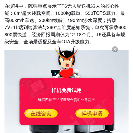
在演讲中，陈强重点展示了T6无人配送机器人的核心性
能：6m³超大装载空间、1000kg载重、550TOPS算力、最
高60km/h车速、200km续航、190mm涉水深度；搭载
7V+1L端到端算法与360°全维度感知系统，单次可承载600-
800票快递，经济回报周期仅为12-18个月。T6还具备车规
级安全、全场景适配及全车OTA升级能力。
样机免费试用
确保四信产品深度契合贵司业务需求