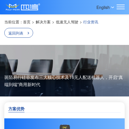
English
当前位置：
首页
>
解决方案
>
低速无人驾驶
>
行业资讯
返回列表
斑陌易行硅谷发布三大核心技术及T6无人配送机器人，开启“真
端到端”商用新时代
方案优势