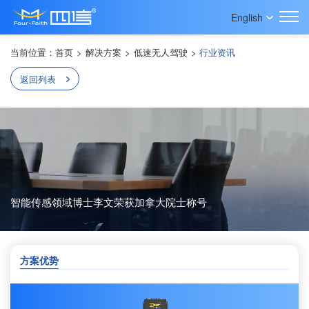
English
当前位置：
首页
>
解决方案
>
低速无人驾驶
>
行业资讯
返回列表
智能传感领域博士李文荣获加拿大院士称号
方案优势