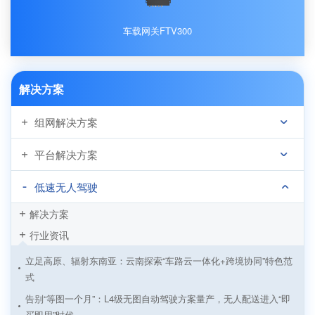
车载网关FTV300
解决方案
组网解决方案
平台解决方案
低速无人驾驶
解决方案
行业资讯
立足高原、辐射东南亚：云南探索“车路云一体化+跨境协同”特色范
式
告别“等图一个月”：L4级无图自动驾驶方案量产，无人配送进入“即
买即用”时代