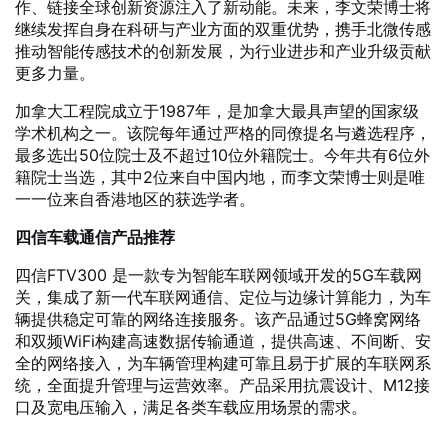
作、链接全球创新资源注入了新动能。未来，李文荣博士将
继续发挥自身在科研与产业方面的双重优势，携手北微传感
推动智能传感技术的创新发展，为行业进步和产业升级贡献
更多力量。
加拿大工程院成立于1987年，是加拿大最具声望的国家级
学术机构之一。该院每年通过严格的同僚提名与遴选程序，
最多选出50位院士及不超过10位外籍院士。今年共有6位外
籍院士当选，其中2位来自中国内地，而李文荣博士则是唯
一一位来自香港地区的获选学者。
四信车载通信产品推荐
四信FTV300 是一款专为智能车联网领域开发的5G车载网
关，集成了新一代车联网通信、定位与边缘计算能力，为车
辆提供稳定可靠的网络连接服务。该产品通过5G蜂窝网络
和双频WiFi构建高速数据传输通道，提供高速、不间断、安
全的网络接入，为车辆管理构建可靠且易于扩展的车联网系
统，全面提升管理与运营效率。产品采用抗震设计、M12接
口及宽电压输入，满足各类车载应用场景的需求。