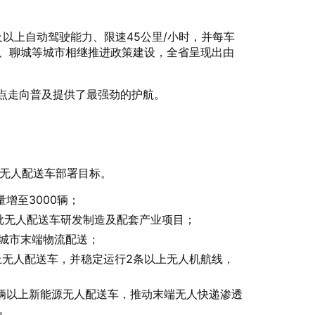
及以上自动驾驶能力、限速45公里/小时，并每车
州、聊城等城市相继推进政策建设，全省呈现出由
试点走向普及提供了最强劲的护航。
无人配送车部署目标。
增至3000辆；
一批无人配送车研发制造及配套产业项目；
于城市末端物流配送；
辆以上无人配送车，并稳定运行2条以上无人机航线，
00辆以上新能源无人配送车，推动末端无人快递渗透
。