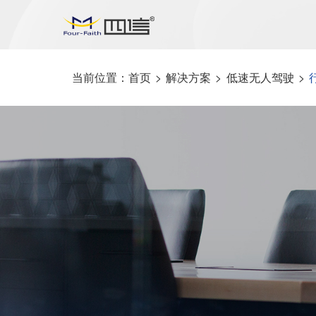
当前位置：
首页
>
解决方案
>
低速无人驾驶
>