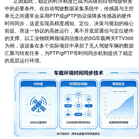
正因如此，稳定的时序精度已成为高级别自动驾驶研发
中的必要条件。在自动驾驶数据采集系统中，传感器与主控
单元之间通常会采用PTP或gPTP协议保障多传感器的硬件
时间同步，这是实现高精度感知、定位、决策与规划的核心
前提。而这一协议的高效运行，离不开底层通信与定位硬件
的支撑。以工业物联网领域四信推出的5G车载网关FTV300
为例，该设备在多个实际项目中承担了无人驾驶车辆的数据
汇聚与转发任务，为PTP/gPTP等时间同步机制提供了稳定
的底层运行环境。