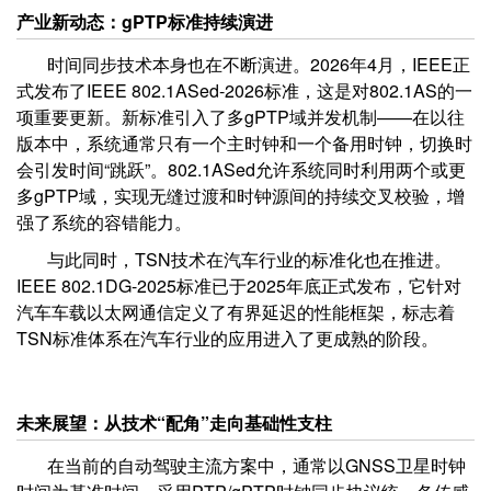
产业新动态：gPTP标准持续演进
时间同步技术本身也在不断演进。2026年4月，IEEE正
式发布了IEEE 802.1ASed-2026标准，这是对802.1AS的一
项重要更新。新标准引入了多gPTP域并发机制——在以往
版本中，系统通常只有一个主时钟和一个备用时钟，切换时
会引发时间“跳跃”。802.1ASed允许系统同时利用两个或更
多gPTP域，实现无缝过渡和时钟源间的持续交叉校验，增
强了系统的容错能力。
与此同时，TSN技术在汽车行业的标准化也在推进。
IEEE 802.1DG-2025标准已于2025年底正式发布，它针对
汽车车载以太网通信定义了有界延迟的性能框架，标志着
TSN标准体系在汽车行业的应用进入了更成熟的阶段。
未来展望：从技术“配角”走向基础性支柱
在当前的自动驾驶主流方案中，通常以GNSS卫星时钟