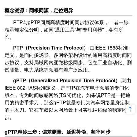
概念溯源：同根同源，定位迥异
PTP与gPTP同属高精度时间同步协议体系，二者一脉
相承却定位分明，如同“通用工具”与“专用利器”，各有所
长。
PTP（Precision Time Protocol）
由IEEE 1588标准
定义，是面向多场景、多网络架构设计的通用高精度时间同
步协议，支持局域网内亚微秒级同步。它在工业自动化、测
试测量、电力系统等领域有着广泛应用。
gPTP（Generalized Precision Time Protocol）
则由
IEEE 802.1AS标准定义，是PTP在汽车电子领域的专门化
版本，专为时间敏感网络(TSN)优化。如果说PTP是一把通
用的精密手术刀，那么gPTP就是专门为汽车网络量身定制
的手术刀。它在车载以太网场景下可实现纳秒级的稳定同
步。
gPTP精妙三步：偏差测量、延迟补偿、频率同步