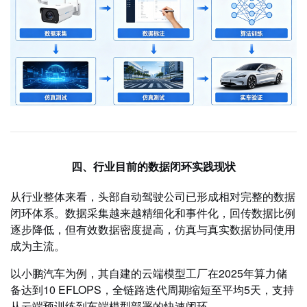
四、行业目前的数据闭环实践现状
从行业整体来看，头部自动驾驶公司已形成相对完整的数据
闭环体系。数据采集越来越精细化和事件化，回传数据比例
逐步降低，但有效数据密度提高，仿真与真实数据协同使用
成为主流。
以小鹏汽车为例，其自建的云端模型工厂在2025年算力储
备达到10 EFLOPS，全链路迭代周期缩短至平均5天，支持
从云端预训练到车端模型部署的快速闭环。