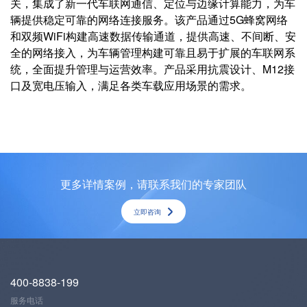
关，集成了新一代车联网通信、定位与边缘计算能力，为车
辆提供稳定可靠的网络连接服务。该产品通过5G蜂窝网络
和双频WiFi构建高速数据传输通道，提供高速、不间断、安
全的网络接入，为车辆管理构建可靠且易于扩展的车联网系
统，全面提升管理与运营效率。产品采用抗震设计、M12接
口及宽电压输入，满足各类车载应用场景的需求。
更多详情案例，请联系我们的专家团队
立即咨询
400-8838-199
服务电话