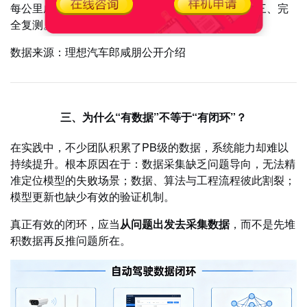
每公里成本降至约0.5元，且测试场景可实现举一反三、完
全复测。
数据来源：理想汽车郎咸朋公开介绍
三、为什么“有数据”不等于“有闭环”？
在实践中，不少团队积累了PB级的数据，系统能力却难以
持续提升。根本原因在于：数据采集缺乏问题导向，无法精
准定位模型的失败场景；数据、算法与工程流程彼此割裂；
模型更新也缺少有效的验证机制。
真正有效的闭环，应当
从问题出发去采集数据
，而不是先堆
积数据再反推问题所在。