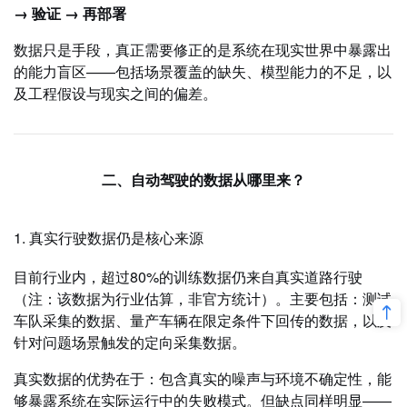
→ 验证 → 再部署
数据只是手段，真正需要修正的是系统在现实世界中暴露出
的能力盲区——包括场景覆盖的缺失、模型能力的不足，以
及工程假设与现实之间的偏差。
二、自动驾驶的数据从哪里来？
1. 真实行驶数据仍是核心来源
目前行业内，超过80%的训练数据仍来自真实道路行驶
（注：该数据为行业估算，非官方统计）。主要包括：测试
车队采集的数据、量产车辆在限定条件下回传的数据，以及
针对问题场景触发的定向采集数据。
真实数据的优势在于：包含真实的噪声与环境不确定性，能
够暴露系统在实际运行中的失败模式。但缺点同样明显——