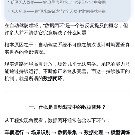
矿区无人驾驶——在“卫星信号拒止”与“漫天粉尘”中突围
无人环卫——在“厘米级贴边”与“全天候作业”间寻找平衡
港口室外AGV导航技术场景适配与落地优化方案解析
在自动驾驶领域，“数据闭环”是一个被反复提及的概念，但
双剑合璧：Meteor与Genario如何斩断自动驾驶的“长尾”
许多人并不清楚它究竟解决了什么问题。
一文读懂自动驾驶数据闭环：从概念到实践
根本原因在于：自动驾驶系统不可能在初次设计时就覆盖真
智慧公交与自动泊车——“人-车-路-云”深度协同的出行新范式
实世界的全部情况。
封闭与半封闭园区自动化——从厂区物流到无人矿卡的车路云实践
现实道路环境高度开放，场景几乎无法穷举。系统的能力只
从PTP到gPTP：时间同步技术进化，为无人驾驶安全驶入“纳秒时
能通过持续运行、不断修正来逐步完善。而这一持续修正的
代”铺路
机制，就是所谓的
数据闭环
。
高速公路与城市物流——超视距感知如何重塑货运安全与效率
一、什么是自动驾驶中的数据闭环？
从工程实现角度看，数据闭环通常包含以下环节：
车辆运行 → 场景识别 → 数据采集 → 数据处理 → 模型训练