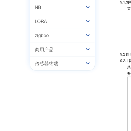
9.1.
NB
菜
LORA
zigbee
商用产品
9.2 
9.2.
传感器终端
菜
升