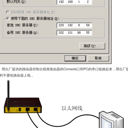
、用出厂提供的路由器控制台线将路由器的Console口和PC的串口链接起来，用出
时不要给路由器上电 。