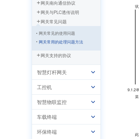
网关南向通信协议
状
网关与PLC透传说明
网关常见问题
网关常见的使用问题
网关常用的处理问题方法
网关支持的协议
智慧灯杆网关
工控机
9.1.
菜
智慧物联监控
车载终端
环保终端
此