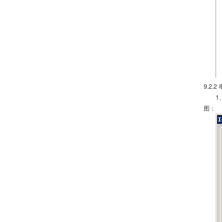
9.2.
1
图：