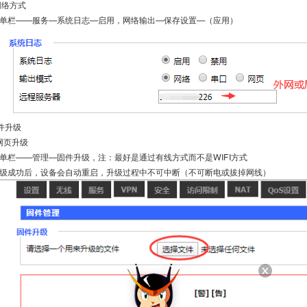
3网络方式
单栏——服务—系统日志—启用，网络输出—保存设置—（应用）
固件升级
1 网页升级
单栏——管理—固件升级，注：最好是通过有线方式而不是WIFI方式
级成功后，设备会自动重启，升级过程中不可中断（不可断电或拔掉网线）