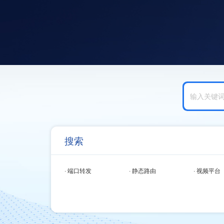
搜索
· 端口转发
· 静态路由
· 视频平台