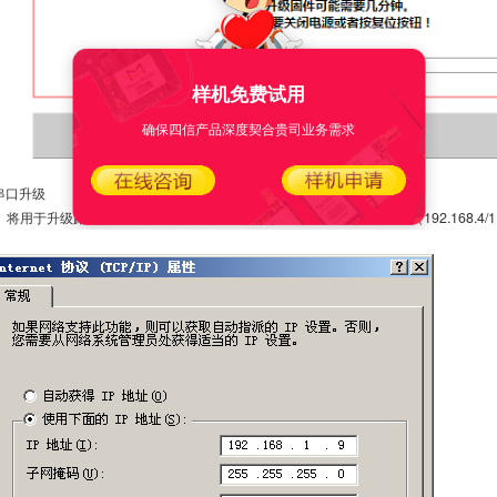
样机免费试用
确保四信产品深度契合贵司业务需求
2 串口升级
、将用于升级路由器软件的PC的网络口IP地址配置成和网关同一个网段（192.168.4/1.0网