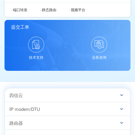
· 端口转发
· 静态路由
· 视频平台
提交工单
技术支持
业务咨询
四信云
IP modem/DTU
路由器