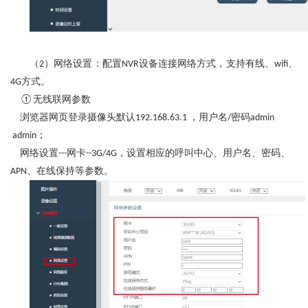
（
）网络设置：配置
设备连接网络方式，支持有线、
、
2
NVR
wifi
方式。
4G
无线联网参数
①
浏览器网页登录摄像头默认
，用户名
密码
192.168.63.1
/
admin
；
admin
网络设置
网卡
，设置相应的呼叫中心、用户名、密码、
---
--3G/4G
、在线保持
等参数
。
APN