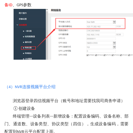
备
、
参数
ID
GPS
（
）
连接视频平台介绍
4
NVR
浏览器
登录四信视频平台（账号和地址需要找我司商务申请）
创建设备
①
终端管理
设备列表
新增设备：配置设备编码、设备名称、部
---
---
门、通道数、设备类型、协议类型（四信），生成设备编码，需要
配置到
云平台配置上面。
NVR