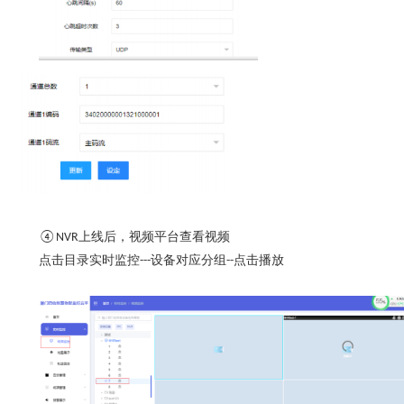
上线后，视频平台查看视频
④
NVR
点击目录实时监控
设备对应分组
点击播放
---
--