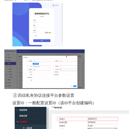
四信私有协议连接平台参数设置
②
设置
：一般配置设置
（该
平台创建编码）
ID
ID
ID