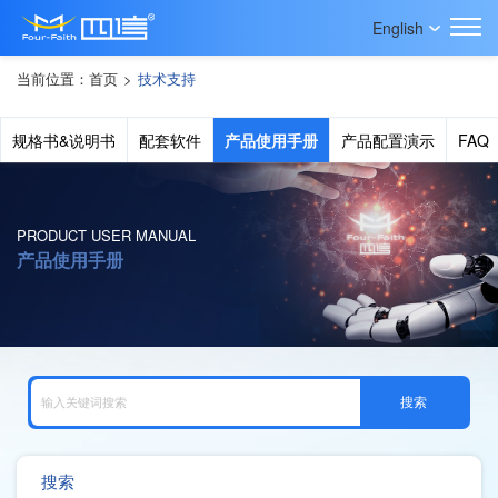
English
当前位置：
首页
>
技术支持
规格书&说明书
配套软件
产品使用手册
产品配置演示
FAQ
PRODUCT USER MANUAL
产品使用手册
搜索