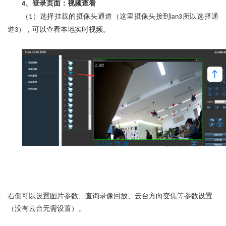
、登录页面：视频查看
4
（
）选择挂载的摄像头通道（这里摄像头接到
所以选择通
1
lan3
道
），可以查看本地实时视频。
3
右侧可以设置图片参数、查询录像回放、云台方向变焦等参数设置
（没有云台无需设置）。