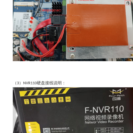
（
）
硬盘接线说明：
3
NVR110