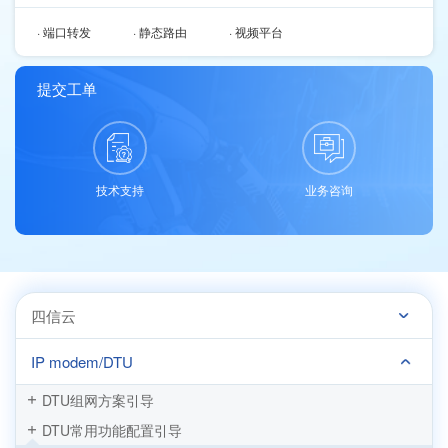
· 端口转发
· 静态路由
· 视频平台
提交工单
技术支持
业务咨询
四信云
IP modem/DTU
DTU组网方案引导
DTU常用功能配置引导