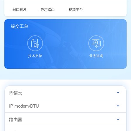
· 端口转发
· 静态路由
· 视频平台
提交工单
技术支持
业务咨询
四信云
IP modem/DTU
路由器