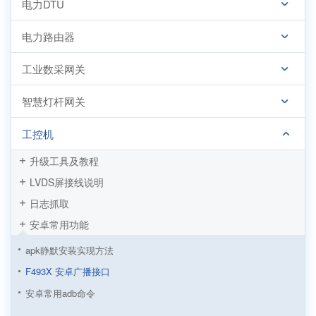
电力DTU
电力路由器
工业数采网关
智慧灯杆网关
工控机
升级工具及教程
LVDS屏接线说明
日志抓取
安卓常用功能
apk静默安装实现方法
F493X 安卓广播接口
安卓常用adb命令