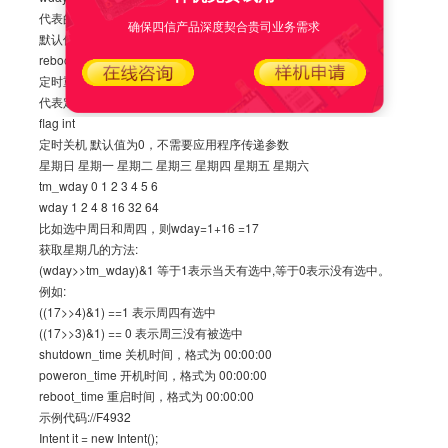
代表的是星期几之和
确保四信产品深度契合贵司业务需求
默认值为127 即1+2+4+8+16+32+64 ，需要应用程序传递参数
reboot int
定时重启 默认值为0，不需要应用程序传递参数
代表定时重启 1 启用此功能 0 关闭此功能
flag int
定时关机 默认值为0，不需要应用程序传递参数
星期日 星期一 星期二 星期三 星期四 星期五 星期六
tm_wday 0 1 2 3 4 5 6
wday 1 2 4 8 16 32 64
比如选中周日和周四，则wday=1+16 =17
获取星期几的方法:
(wday>>tm_wday)&1 等于1表示当天有选中,等于0表示没有选中。
例如:
((17>>4)&1) ==1 表示周四有选中
((17>>3)&1) == 0 表示周三没有被选中
shutdown_time 关机时间，格式为 00:00:00
poweron_time 开机时间，格式为 00:00:00
reboot_time 重启时间，格式为 00:00:00
示例代码://F4932
Intent it = new Intent();